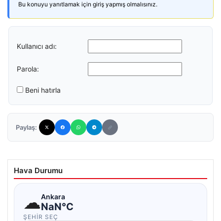
Bu konuyu yanıtlamak için giriş yapmış olmalısınız.
Kullanıcı adı:
Parola:
Beni hatırla
Paylaş:
Hava Durumu
☁
Ankara
NaN°C
ŞEHIR SEÇ