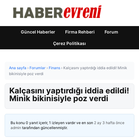
Güncel Haberler
Firma Rehberi
Forum
Çerez Politikası
Ana sayfa
›
Forumlar
›
Finans
›
Kalçasını yaptırdığı iddia edildi! Minik
bikinisiyle poz verdi
Kalçasını yaptırdığı iddia edildi!
Minik bikinisiyle poz verdi
Bu konu 0 yanıt içerir, 1 izleyen vardır ve en son
2 ay 3 hafta önce
admin
tarafından güncellenmiştir.