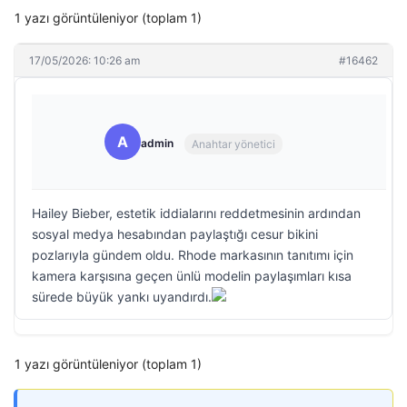
1 yazı görüntüleniyor (toplam 1)
17/05/2026: 10:26 am
#16462
A
admin
Anahtar yönetici
Hailey Bieber, estetik iddialarını reddetmesinin ardından
sosyal medya hesabından paylaştığı cesur bikini
pozlarıyla gündem oldu. Rhode markasının tanıtımı için
kamera karşısına geçen ünlü modelin paylaşımları kısa
sürede büyük yankı uyandırdı.
1 yazı görüntüleniyor (toplam 1)