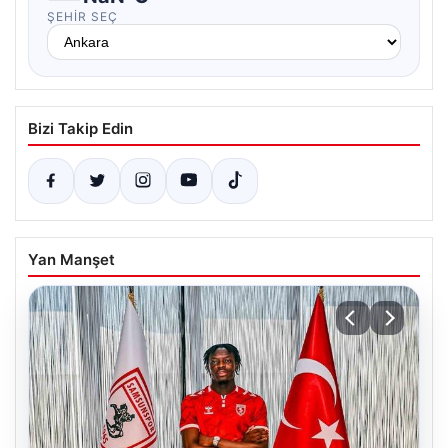
ŞEHIR SEÇ
Bizi Takip Edin
Yan Manşet