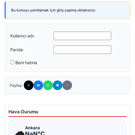
Bu konuyu yanıtlamak için giriş yapmış olmalısınız.
Kullanıcı adı:
Parola:
Beni hatırla
Paylaş:
Hava Durumu
☁
Ankara
NaN°C