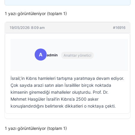
1 yazı görüntüleniyor (toplam 1)
19/05/2026: 8:09 am
#16916
A
admin
Anahtar yönetici
İsrail,’in Kıbrıs hamleleri tartışma yaratmaya devam ediyor.
Çok sayıda arazi satın alan İsrailliler birçok noktada
kimsenin giremediği mahalleler oluşturdu. Prof. Dr.
Mehmet Hasgüler İsrail’in Kıbrıs’a 2500 asker
konuşlandırdığını belirterek dikkatleri o noktaya çekti.
1 yazı görüntüleniyor (toplam 1)