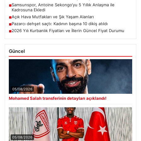
Samsunspor, Antoine Sekongo’yu 5 Yıllık Anlaşma ile
■
Kadrosuna Ekledi
Açık Hava Mutfakları ve Şık Yaşam Alanları
■
Pazarcı dehşet saçtı: Kadının başına 10 dikiş atıldı
■
2026 Yılı Kurbanlık Fiyatları ve İllerin Güncel Fiyat Durumu
■
Güncel
05/08/2026
Mohamed Salah transferinin detayları açıklandı!
05/08/2026