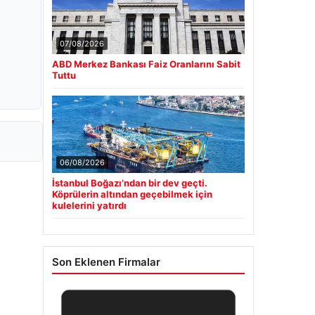
07/08/2026
ABD Merkez Bankası Faiz Oranlarını Sabit
Tuttu
06/08/2026
İstanbul Boğazı’ndan bir dev geçti.
Köprülerin altından geçebilmek için
kulelerini yatırdı
Son Eklenen Firmalar