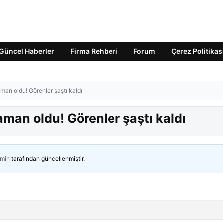
Güncel Haberler
Firma Rehberi
Forum
Çerez Politikas
man oldu! Görenler şaştı kaldı
aman oldu! Görenler şaştı kaldı
min
tarafından güncellenmiştir.