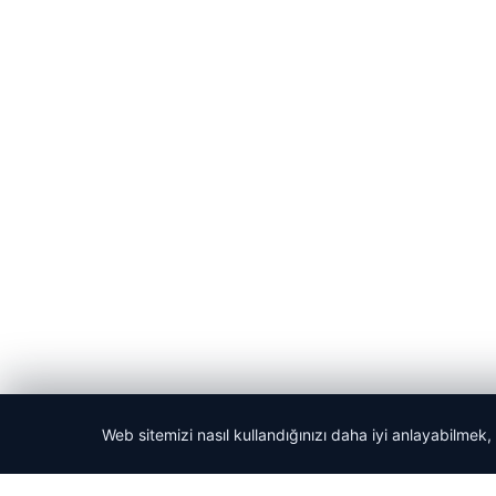
Web sitemizi nasıl kullandığınızı daha iyi anlayabilmek,
© 2026 Haber Evreni