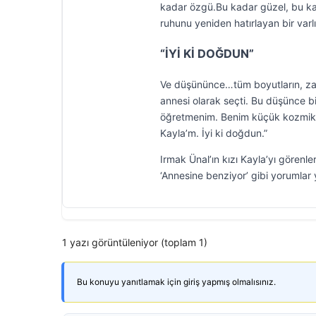
kadar özgü.Bu kadar güzel, bu k
ruhunu yeniden hatırlayan bir varlı
“İYİ Kİ DOĞDUN”
Ve düşününce…tüm boyutların, zaman
annesi olarak seçti. Bu düşünce bi
öğretmenim. Benim küçük kozmik
Kayla’m. İyi ki doğdun.”
Irmak Ünal’ın kızı Kayla’yı gören
‘Annesine benziyor’ gibi yorumlar y
1 yazı görüntüleniyor (toplam 1)
Bu konuyu yanıtlamak için giriş yapmış olmalısınız.