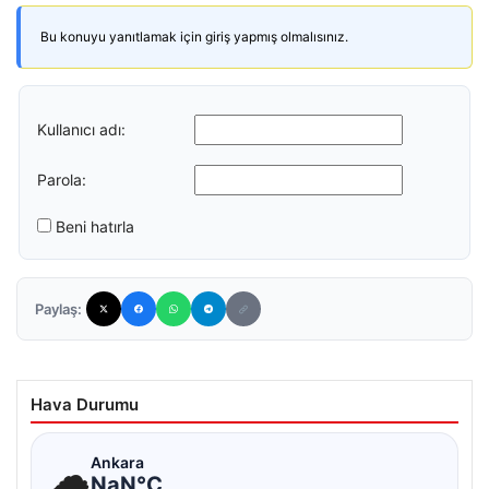
Bu konuyu yanıtlamak için giriş yapmış olmalısınız.
Kullanıcı adı:
Parola:
Beni hatırla
Paylaş:
Hava Durumu
☁
Ankara
NaN°C