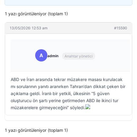
1 yazı görüntüleniyor (toplam 1)
13/05/2026: 12:53 am
#15590
A
admin
Anahtar yönetici
ABD ve İran arasında tekrar müzakere masası kurulacak
mı sorularının yanıtı aranırken Tahran’dan dikkat çeken bir
açıklama geldi. İranlı bir yetkili, ülkesinin “5 güven
oluşturucu ön şartı yerine getirmeden ABD ile ikinci tur
müzakerelere girmeyeceğini” söyledi.
1 yazı görüntüleniyor (toplam 1)