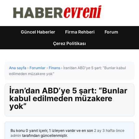
Güncel Haberler
Firma Rehberi
Forum
Çerez Politikası
Ana sayfa
›
Forumlar
›
Finans
›
İran’dan ABD’ye 5 şart: “Bunlar kabul
edilmeden müzakere yok”
İran’dan ABD’ye 5 şart: “Bunlar
kabul edilmeden müzakere
yok”
Bu konu 0 yanıt içerir, 1 izleyen vardır ve en son
2 ay 3 hafta önce
admin
tarafından güncellenmiştir.