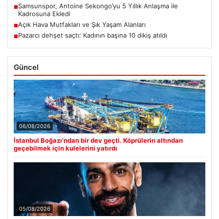
Samsunspor, Antoine Sekongo’yu 5 Yıllık Anlaşma ile
■
Kadrosuna Ekledi
Açık Hava Mutfakları ve Şık Yaşam Alanları
■
Pazarcı dehşet saçtı: Kadının başına 10 dikiş atıldı
■
Güncel
06/08/2026
İstanbul Boğazı’ndan bir dev geçti. Köprülerin altından
geçebilmek için kulelerini yatırdı
05/08/2026