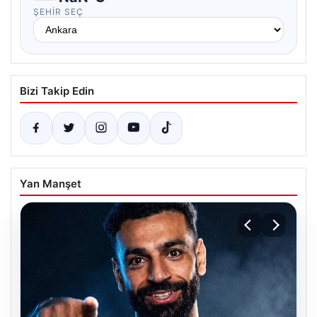
ŞEHIR SEÇ
Bizi Takip Edin
Yan Manşet