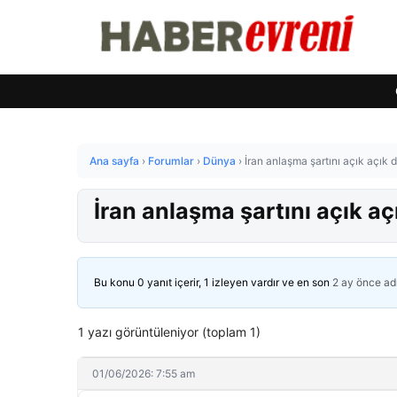
Ana sayfa
›
Forumlar
›
Dünya
›
İran anlaşma şartını açık açık
İran anlaşma şartını açık a
Bu konu 0 yanıt içerir, 1 izleyen vardır ve en son
2 ay önce
ad
1 yazı görüntüleniyor (toplam 1)
01/06/2026: 7:55 am