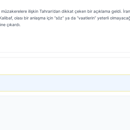
müzakerelere ilişkin Tahran’dan dikkat çeken bir açıklama geldi. İra
baf, olası bir anlaşma için “söz” ya da “vaatlerin” yeterli olmayacağ
öne çıkardı.