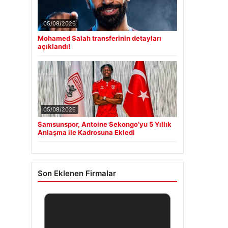
05/08/2026
Mohamed Salah transferinin detayları
açıklandı!
05/08/2026
Samsunspor, Antoine Sekongo’yu 5 Yıllık
Anlaşma ile Kadrosuna Ekledi
Son Eklenen Firmalar