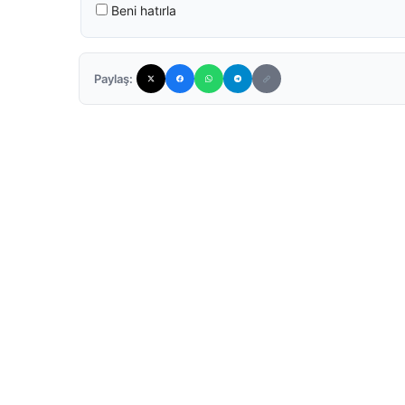
Beni hatırla
Paylaş: