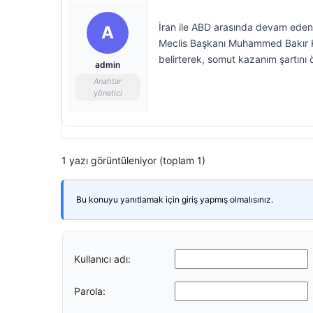
İran ile ABD arasında devam eden 
A
Meclis Başkanı Muhammed Bakır Kali
belirterek, somut kazanım şartını 
admin
Anahtar
yönetici
1 yazı görüntüleniyor (toplam 1)
Bu konuyu yanıtlamak için giriş yapmış olmalısınız.
Kullanıcı adı:
Parola: