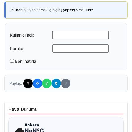
Bu konuyu yanıtlamak için giriş yapmış olmalısınız.
Kullanıcı adı:
Parola:
Beni hatırla
Paylaş:
Hava Durumu
☁
Ankara
NaN°C