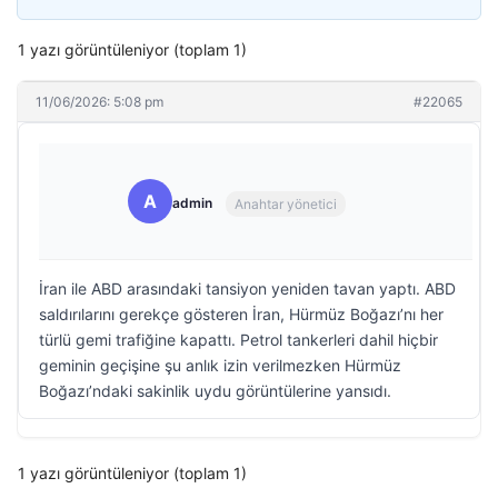
1 yazı görüntüleniyor (toplam 1)
11/06/2026: 5:08 pm
#22065
A
admin
Anahtar yönetici
İran ile ABD arasındaki tansiyon yeniden tavan yaptı. ABD
saldırılarını gerekçe gösteren İran, Hürmüz Boğazı’nı her
türlü gemi trafiğine kapattı. Petrol tankerleri dahil hiçbir
geminin geçişine şu anlık izin verilmezken Hürmüz
Boğazı’ndaki sakinlik uydu görüntülerine yansıdı.
1 yazı görüntüleniyor (toplam 1)