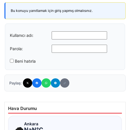
Bu konuyu yanıtlamak için giriş yapmış olmalısınız.
Kullanıcı adı:
Parola:
Beni hatırla
Paylaş:
Hava Durumu
☁
Ankara
NaN°C