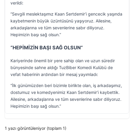
verildi:
“Sevgili meslektaşımız Kaan Sertdemir’i gencecik yaşında
kaybetmenin büyük üzüntüsünü yaşıyoruz. Ailesine,
arkadaşlarına ve tüm sevenlerine sabır diliyoruz.
Hepimizin başı sağ olsun.”
“HEPİMİZİN BAŞI SAĞ OLSUN”
Kariyerinde önemli bir yere sahip olan ve uzun süredir
bünyesinde sahne aldığı TuzBiber Komedi Kulübü de
vefat haberinin ardından bir mesaj yayımladı:
“İlk günümüzden beri bizimle birlikte olan, iş arkadaşımız,
dostumuz ve komedyenimiz Kaan Sertdemir’i kaybettik.
Ailesine, arkadaşlarına ve tüm sevenlerine sabır diliyoruz.
Hepimizin başı sağ olsun.”
1 yazı görüntüleniyor (toplam 1)