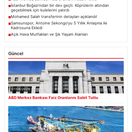
İstanbul Boğazı’ndan bir dev geçti. Köprülerin altından
■
geçebilmek için kulelerini yatırdı
Mohamed Salah transferinin detayları açıklandı!
■
Samsunspor, Antoine Sekongo’yu 5 Yıllık Anlaşma ile
■
Kadrosuna Ekledi
Açık Hava Mutfakları ve Şık Yaşam Alanları
■
Güncel
07/08/2026
ABD Merkez Bankası Faiz Oranlarını Sabit Tuttu