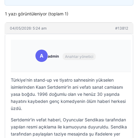
1 yazı görüntüleniyor (toplam 1)
04/05/2026: 5:24 am
#13812
A
admin
Anahtar yönetici
Türkiye’nin stand-up ve tiyatro sahnesinin yükselen
isimlerinden Kaan Sertdemir’in ani vefatı sanat camiasını
yasa boğdu. 1996 doğumlu olan ve henüz 30 yaşında
hayatını kaybeden genç komedyenin ölüm haberi herkesi
üzdü.
Sertdemir’in vefat haberi, Oyuncular Sendikası tarafından
yapılan resmi açıklama ile kamuoyuna duyuruldu. Sendika
tarafından paylaşılan taziye mesajında şu ifadelere yer