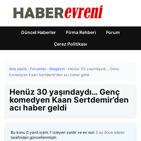
Güncel Haberler
Firma Rehberi
Forum
Çerez Politikası
Ana sayfa
›
Forumlar
›
Magazin
›
Henüz 30 yaşındaydı… Genç
komedyen Kaan Sertdemir’den acı haber geldi
Henüz 30 yaşındaydı… Genç
komedyen Kaan Sertdemir’den
acı haber geldi
Bu konu 0 yanıt içerir, 1 izleyen vardır ve en son
3 ay önce
admin
tarafından güncellenmiştir.