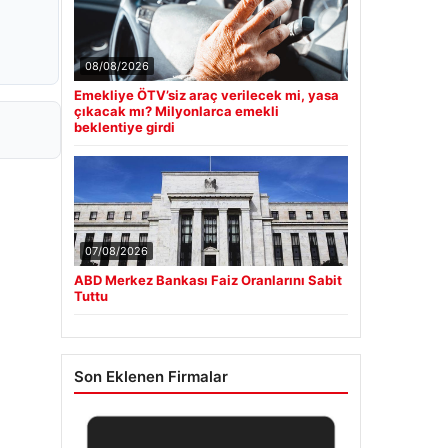
08/08/2026
Emekliye ÖTV’siz araç verilecek mi, yasa
çıkacak mı? Milyonlarca emekli
beklentiye girdi
07/08/2026
ABD Merkez Bankası Faiz Oranlarını Sabit
Tuttu
Son Eklenen Firmalar