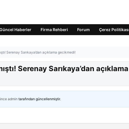
Güncel Haberler
Firma Rehberi
Forum
Çerez Politikas
ıştı! Serenay Sarıkaya’dan açıklama gecikmedi!
mıştı! Serenay Sarıkaya’dan açıklama
 önce
admin
tarafından güncellenmiştir.