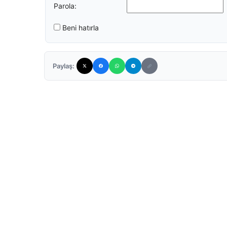
Parola:
Beni hatırla
Paylaş: