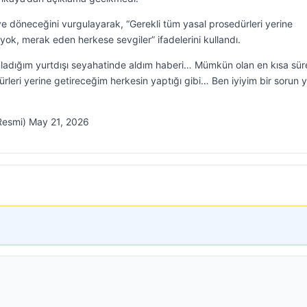
ye döneceğini vurgulayarak, “Gerekli tüm yasal prosedürleri yerine
 yok, merak eden herkese sevgiler” ifadelerini kullandı.
adığım yurtdışı seyahatinde aldım haberi… Mümkün olan en kısa sü
leri yerine getireceğim herkesin yaptığı gibi… Ben iyiyim bir sorun 
esmi) May 21, 2026