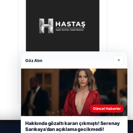
×
Göz Atın
Hastaş Beton
26/05/2026
Güncel Haberler
Hakkında gözaltı kararı çıkmıştı! Serenay
Sarıkaya’dan açıklama gecikmedi!