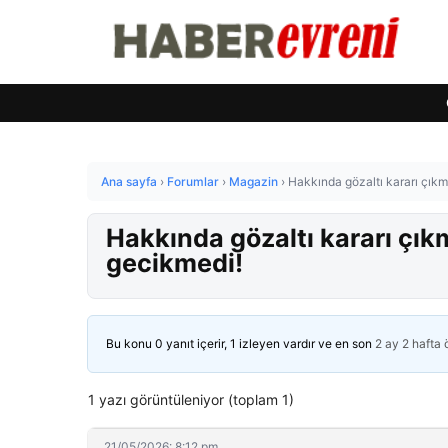
Ana sayfa
›
Forumlar
›
Magazin
›
Hakkında gözaltı kararı çıkm
Hakkında gözaltı kararı çık
gecikmedi!
Bu konu 0 yanıt içerir, 1 izleyen vardır ve en son
2 ay 2 hafta
1 yazı görüntüleniyor (toplam 1)
21/05/2026: 8:12 pm