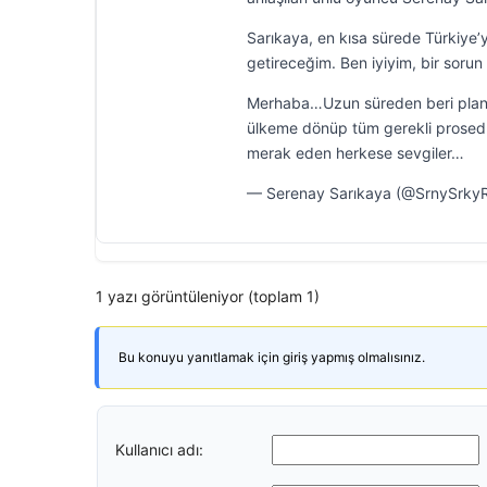
Sarıkaya, en kısa sürede Türkiye’
getireceğim. Ben iyiyim, bir sorun
Merhaba…Uzun süreden beri planl
ülkeme dönüp tüm gerekli prosedür
merak eden herkese sevgiler…
— Serenay Sarıkaya (@SrnySrkyR
1 yazı görüntüleniyor (toplam 1)
Bu konuyu yanıtlamak için giriş yapmış olmalısınız.
Kullanıcı adı: