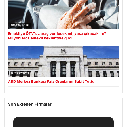
08/08/2026
Emekliye ÖTV’siz araç verilecek mi, yasa çıkacak mı?
Milyonlarca emekli beklentiye girdi
07/08/2026
ABD Merkez Bankası Faiz Oranlarını Sabit Tuttu
Son Eklenen Firmalar