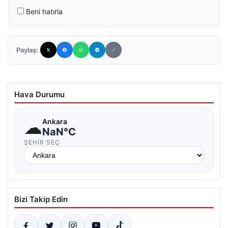
Beni hatırla
Paylaş:
Hava Durumu
☁
Ankara
NaN°C
ŞEHIR SEÇ
Bizi Takip Edin