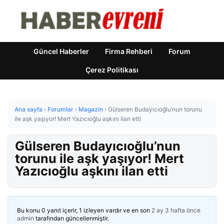
Güncel Haberler
Firma Rehberi
Forum
Çerez Politikası
Ana sayfa
›
Forumlar
›
Magazin
›
Gülseren Budayıcıoğlu’nun torunu
ile aşk yaşıyor! Mert Yazıcıoğlu aşkını ilan etti
Gülseren Budayıcıoğlu’nun
torunu ile aşk yaşıyor! Mert
Yazıcıoğlu aşkını ilan etti
Bu konu 0 yanıt içerir, 1 izleyen vardır ve en son
2 ay 3 hafta önce
admin
tarafından güncellenmiştir.