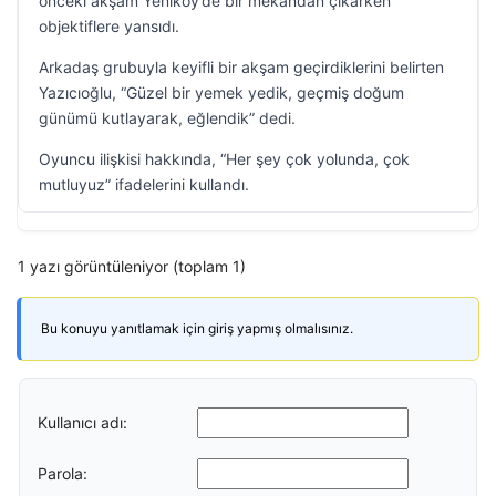
önceki akşam Yeniköy’de bir mekândan çıkarken
objektiflere yansıdı.
Arkadaş grubuyla keyifli bir akşam geçirdiklerini belirten
Yazıcıoğlu, “Güzel bir yemek yedik, geçmiş doğum
günümü kutlayarak, eğlendik” dedi.
Oyuncu ilişkisi hakkında, “Her şey çok yolunda, çok
mutluyuz” ifadelerini kullandı.
1 yazı görüntüleniyor (toplam 1)
Bu konuyu yanıtlamak için giriş yapmış olmalısınız.
Kullanıcı adı:
Parola: