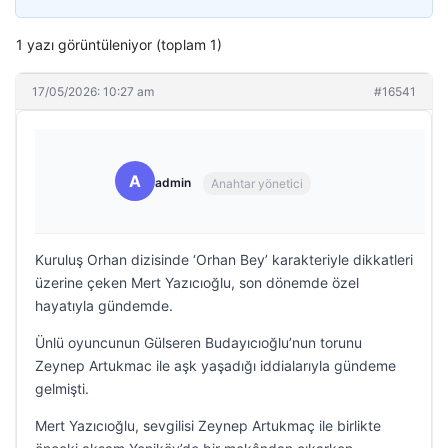
1 yazı görüntüleniyor (toplam 1)
17/05/2026: 10:27 am
#16541
A
admin
Anahtar yönetici
Kuruluş Orhan dizisinde ‘Orhan Bey’ karakteriyle dikkatleri
üzerine çeken Mert Yazıcıoğlu, son dönemde özel
hayatıyla gündemde.
Ünlü oyuncunun Gülseren Budayıcıoğlu’nun torunu
Zeynep Artukmac ile aşk yaşadığı iddialarıyla gündeme
gelmişti.
Mert Yazıcıoğlu, sevgilisi Zeynep Artukmaç ile birlikte