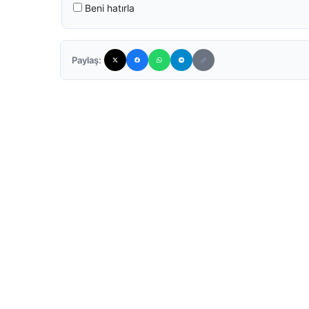
Beni hatırla
Paylaş: