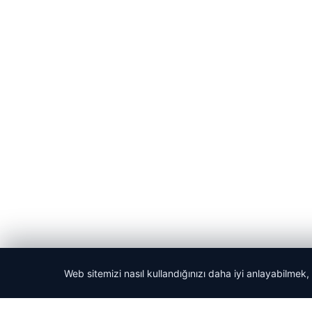
Web sitemizi nasıl kullandığınızı daha iyi anlayabilmek,
© 2026 Haber Evreni