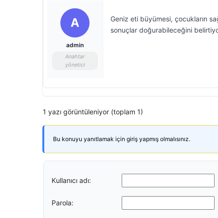
Geniz eti büyümesi, çocukların sa
A
sonuçlar doğurabileceğini belirtiyo
admin
Anahtar
yönetici
1 yazı görüntüleniyor (toplam 1)
Bu konuyu yanıtlamak için giriş yapmış olmalısınız.
Kullanıcı adı:
Parola: