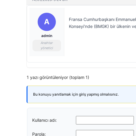
Fransa Cumhurbaşkanı Emmanuel Ma
A
Konseyi’nde (BMGK) bir ülkenin ve
admin
Anahtar
yönetici
1 yazı görüntüleniyor (toplam 1)
Bu konuyu yanıtlamak için giriş yapmış olmalısınız.
Kullanıcı adı:
Parola: