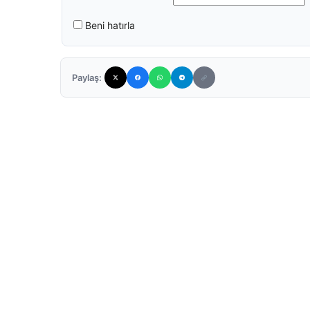
Beni hatırla
Paylaş: