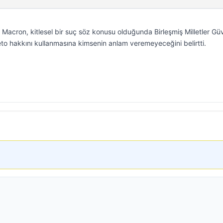
cron, kitlesel bir suç söz konusu olduğunda Birleşmiş Milletler Güv
to hakkını kullanmasına kimsenin anlam veremeyeceğini belirtti.