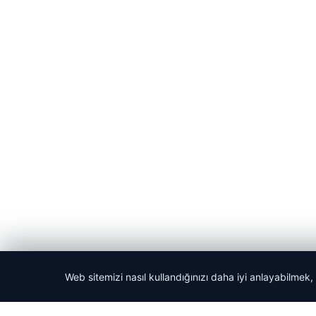
Web sitemizi nasıl kullandığınızı daha iyi anlayabilmek,
© 2026 Haber Evreni