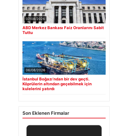
07/08/2026
ABD Merkez Bankası Faiz Oranlarını Sabit
Tuttu
06/08/2026
İstanbul Boğazı’ndan bir dev geçti.
Köprülerin altından geçebilmek için
kulelerini yatırdı
Son Eklenen Firmalar