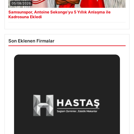
05/08/2026
Samsunspor, Antoine Sekongo’yu 5 Yıllık Anlaşma ile
Kadrosuna Ekledi
Son Eklenen Firmalar