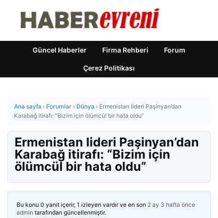
Güncel Haberler
Firma Rehberi
Forum
Çerez Politikası
Ana sayfa
›
Forumlar
›
Dünya
›
Ermenistan lideri Paşinyan’dan
Karabağ itirafı: “Bizim için ölümcül bir hata oldu”
Ermenistan lideri Paşinyan’dan
Karabağ itirafı: “Bizim için
ölümcül bir hata oldu”
Bu konu 0 yanıt içerir, 1 izleyen vardır ve en son
2 ay 3 hafta önce
admin
tarafından güncellenmiştir.