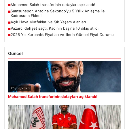
Mohamed Salah transferinin detayları açıklandı!
■
Samsunspor, Antoine Sekongo’yu 5 Yıllık Anlaşma ile
■
Kadrosuna Ekledi
Açık Hava Mutfakları ve Şık Yaşam Alanları
■
Pazarcı dehşet saçtı: Kadının başına 10 dikiş atıldı
■
2026 Yılı Kurbanlık Fiyatları ve İllerin Güncel Fiyat Durumu
■
Güncel
05/08/2026
Mohamed Salah transferinin detayları açıklandı!