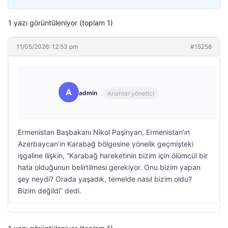
1 yazı görüntüleniyor (toplam 1)
11/05/2026: 12:53 pm
#15258
A
admin
Anahtar yönetici
Ermenistan Başbakanı Nikol Paşinyan, Ermenistan’ın
Azerbaycan’ın Karabağ bölgesine yönelik geçmişteki
işgaline ilişkin, “Karabağ hareketinin bizim için ölümcül bir
hata olduğunun belirtilmesi gerekiyor. Onu bizim yapan
şey neydi? Orada yaşadık, temelde nasıl bizim oldu?
Bizim değildi” dedi.