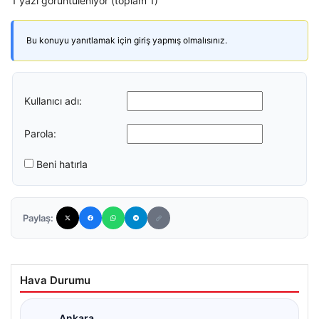
1 yazı görüntüleniyor (toplam 1)
Bu konuyu yanıtlamak için giriş yapmış olmalısınız.
Kullanıcı adı:
Parola:
Beni hatırla
Paylaş:
Hava Durumu
Ankara