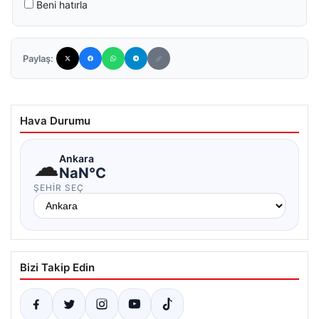
Beni hatırla
Paylaş:
Hava Durumu
☁
Ankara
NaN°C
ŞEHIR SEÇ
Bizi Takip Edin