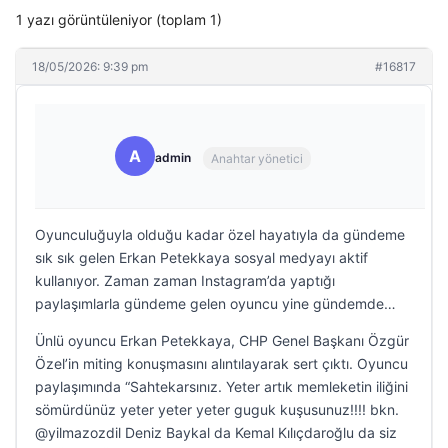
1 yazı görüntüleniyor (toplam 1)
18/05/2026: 9:39 pm
#16817
A
admin
Anahtar yönetici
Oyunculuğuyla olduğu kadar özel hayatıyla da gündeme
sık sık gelen Erkan Petekkaya sosyal medyayı aktif
kullanıyor. Zaman zaman Instagram’da yaptığı
paylaşımlarla gündeme gelen oyuncu yine gündemde…
Ünlü oyuncu Erkan Petekkaya, CHP Genel Başkanı Özgür
Özel’in miting konuşmasını alıntılayarak sert çıktı. Oyuncu
paylaşımında “Sahtekarsınız. Yeter artık memleketin iliğini
sömürdünüz yeter yeter yeter guguk kuşusunuz!!!! bkn.
@yilmazozdil Deniz Baykal da Kemal Kılıçdaroğlu da siz