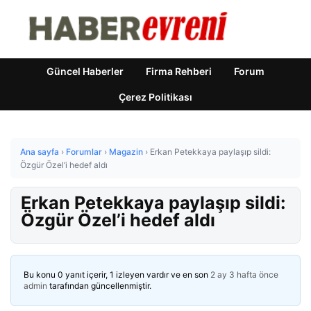
Güncel Haberler
Firma Rehberi
Forum
Çerez Politikası
Ana sayfa
›
Forumlar
›
Magazin
›
Erkan Petekkaya paylaşıp sildi:
Özgür Özel’i hedef aldı
Erkan Petekkaya paylaşıp sildi:
Özgür Özel’i hedef aldı
Bu konu 0 yanıt içerir, 1 izleyen vardır ve en son
2 ay 3 hafta önce
admin
tarafından güncellenmiştir.