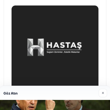
×
Göz Atın
Prenses Night Club
29/04/2026