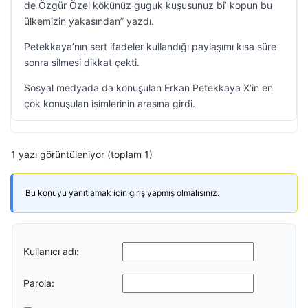
de Özgür Özel kökünüz guguk kuşusunuz bi’ kopun bu
ülkemizin yakasından” yazdı.
Petekkaya’nın sert ifadeler kullandığı paylaşımı kısa süre
sonra silmesi dikkat çekti.
Sosyal medyada da konuşulan Erkan Petekkaya X’in en
çok konuşulan isimlerinin arasına girdi.
1 yazı görüntüleniyor (toplam 1)
Bu konuyu yanıtlamak için giriş yapmış olmalısınız.
Kullanıcı adı:
Parola: