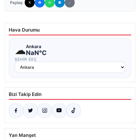
Paylaş:
Hava Durumu
☁
Ankara
NaN°C
ŞEHIR SEÇ
Bizi Takip Edin
Yan Manşet