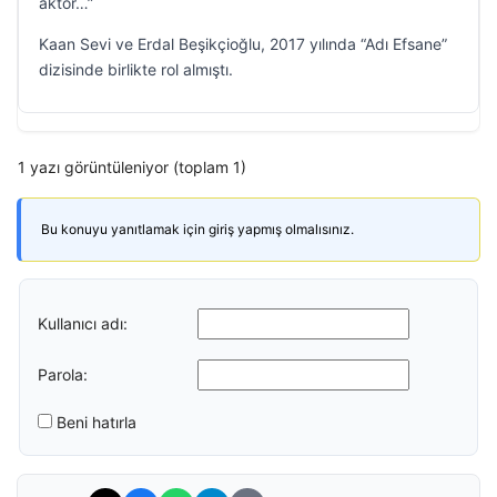
aktör…”
Kaan Sevi ve Erdal Beşikçioğlu, 2017 yılında “Adı Efsane”
dizisinde birlikte rol almıştı.
1 yazı görüntüleniyor (toplam 1)
Bu konuyu yanıtlamak için giriş yapmış olmalısınız.
Kullanıcı adı:
Parola:
Beni hatırla