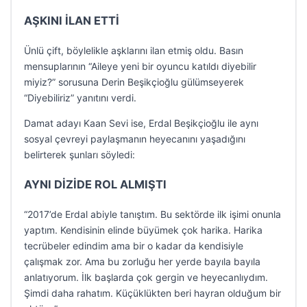
AŞKINI İLAN ETTİ
Ünlü çift, böylelikle aşklarını ilan etmiş oldu. Basın
mensuplarının “Aileye yeni bir oyuncu katıldı diyebilir
miyiz?” sorusuna Derin Beşikçioğlu gülümseyerek
“Diyebiliriz” yanıtını verdi.
Damat adayı Kaan Sevi ise, Erdal Beşikçioğlu ile aynı
sosyal çevreyi paylaşmanın heyecanını yaşadığını
belirterek şunları söyledi:
AYNI DİZİDE ROL ALMIŞTI
“2017’de Erdal abiyle tanıştım. Bu sektörde ilk işimi onunla
yaptım. Kendisinin elinde büyümek çok harika. Harika
tecrübeler edindim ama bir o kadar da kendisiyle
çalışmak zor. Ama bu zorluğu her yerde bayıla bayıla
anlatıyorum. İlk başlarda çok gergin ve heyecanlıydım.
Şimdi daha rahatım. Küçüklükten beri hayran olduğum bir