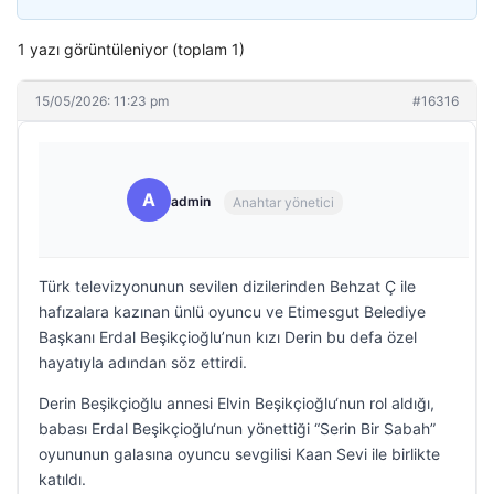
1 yazı görüntüleniyor (toplam 1)
15/05/2026: 11:23 pm
#16316
A
admin
Anahtar yönetici
Türk televizyonunun sevilen dizilerinden Behzat Ç ile
hafızalara kazınan ünlü oyuncu ve Etimesgut Belediye
Başkanı Erdal Beşikçioğlu’nun kızı Derin bu defa özel
hayatıyla adından söz ettirdi.
Derin Beşikçioğlu annesi Elvin Beşikçioğlu‘nun rol aldığı,
babası Erdal Beşikçioğlu‘nun yönettiği “Serin Bir Sabah”
oyununun galasına oyuncu sevgilisi Kaan Sevi ile birlikte
katıldı.