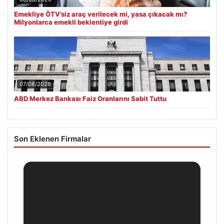
Emekliye ÖTV’siz araç verilecek mi, yasa çıkacak mı?
Milyonlarca emekli beklentiye girdi
07/08/2026
ABD Merkez Bankası Faiz Oranlarını Sabit Tuttu
Son Eklenen Firmalar