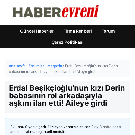
Güncel Haberler
Firma Rehberi
Forum
Çerez Politikası
Ana sayfa
›
Forumlar
›
Magazin
›
Erdal Beşikçioğlu’nun kızı Derin
babasının rol arkadaşıyla aşkını ilan etti! Aileye girdi
Erdal Beşikçioğlu’nun kızı Derin
babasının rol arkadaşıyla
aşkını ilan etti! Aileye girdi
Bu konu 0 yanıt içerir, 1 izleyen vardır ve en son
2 ay 3 hafta önce
admin
tarafından güncellenmiştir.