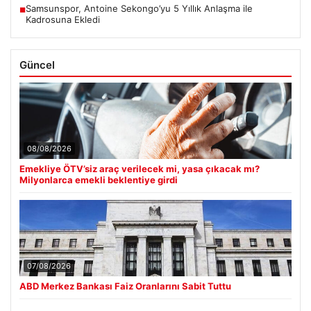
Samsunspor, Antoine Sekongo’yu 5 Yıllık Anlaşma ile
■
Kadrosuna Ekledi
Güncel
08/08/2026
Emekliye ÖTV’siz araç verilecek mi, yasa çıkacak mı?
Milyonlarca emekli beklentiye girdi
07/08/2026
ABD Merkez Bankası Faiz Oranlarını Sabit Tuttu