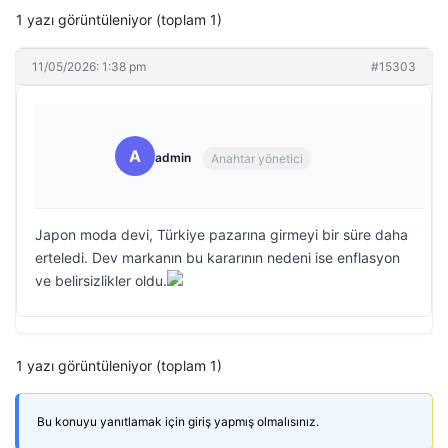
1 yazı görüntüleniyor (toplam 1)
11/05/2026: 1:38 pm
#15303
A
admin
Anahtar yönetici
Japon moda devi, Türkiye pazarına girmeyi bir süre daha
erteledi. Dev markanın bu kararının nedeni ise enflasyon
ve belirsizlikler oldu.
1 yazı görüntüleniyor (toplam 1)
Bu konuyu yanıtlamak için giriş yapmış olmalısınız.