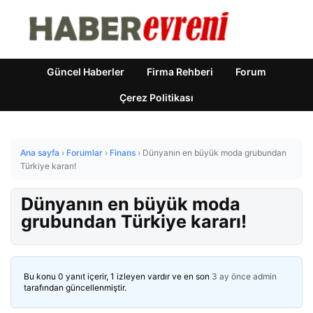
Güncel Haberler
Firma Rehberi
Forum
Çerez Politikası
Ana sayfa
›
Forumlar
›
Finans
›
Dünyanın en büyük moda grubundan
Türkiye kararı!
Dünyanın en büyük moda
grubundan Türkiye kararı!
Bu konu 0 yanıt içerir, 1 izleyen vardır ve en son
3 ay önce
admin
tarafından güncellenmiştir.