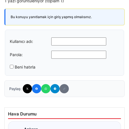
1 yazı görüntüleniyor (toplam 1)
Bu konuyu yanıtlamak için giriş yapmış olmalısınız.
Kullanıcı adı:
Parola:
Beni hatırla
Paylaş:
Hava Durumu