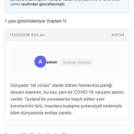
admin
tarafından güncellenmiştir.
1 yazı görüntüleniyor (toplam 1)
13/05/2026: 6:53 am
#15744
A
admin
Anahtar yönetici
Dünyada “rat virüsü” olarak bilinen hantavirüs paniği
devam ederken, bu kez yeni bir COVID-19 varyantı alarmı
verildi. Tayland’da yarasalarda tespit edilen yeni
koronavirüs türü, insanlara bulaşma potansiyeli nedeniyle
bilim dünyasında endişe yarattı.