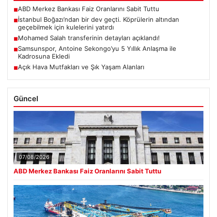
ABD Merkez Bankası Faiz Oranlarını Sabit Tuttu
■
İstanbul Boğazı’ndan bir dev geçti. Köprülerin altından
■
geçebilmek için kulelerini yatırdı
Mohamed Salah transferinin detayları açıklandı!
■
Samsunspor, Antoine Sekongo’yu 5 Yıllık Anlaşma ile
■
Kadrosuna Ekledi
Açık Hava Mutfakları ve Şık Yaşam Alanları
■
Güncel
07/08/2026
ABD Merkez Bankası Faiz Oranlarını Sabit Tuttu