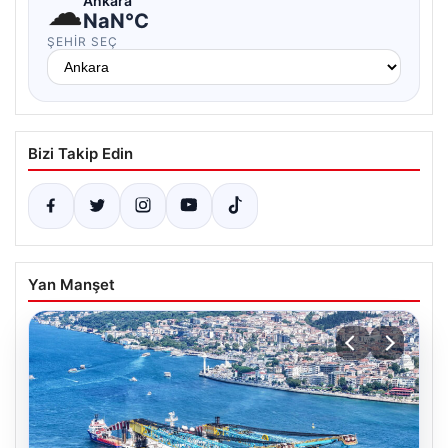
☁
Ankara
NaN°C
ŞEHIR SEÇ
Bizi Takip Edin
Yan Manşet