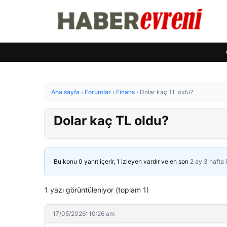
Ana sayfa
›
Forumlar
›
Finans
›
Dolar kaç TL oldu?
Dolar kaç TL oldu?
Bu konu 0 yanıt içerir, 1 izleyen vardır ve en son
2 ay 3 hafta
1 yazı görüntüleniyor (toplam 1)
17/05/2026: 10:26 am