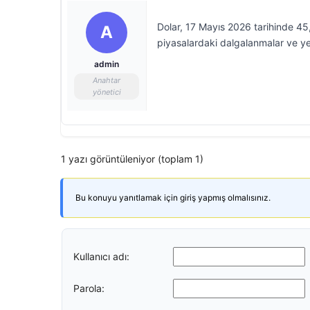
Dolar, 17 Mayıs 2026 tarihinde 45,
A
piyasalardaki dalgalanmalar ve yer
admin
Anahtar
yönetici
1 yazı görüntüleniyor (toplam 1)
Bu konuyu yanıtlamak için giriş yapmış olmalısınız.
Kullanıcı adı:
Parola: