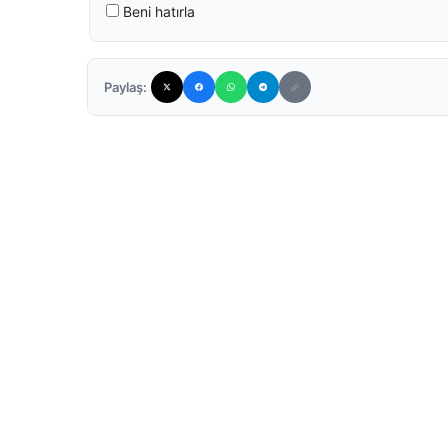
Beni hatırla
Paylaş: