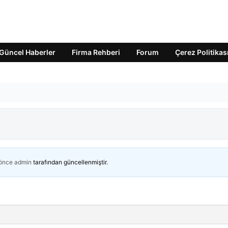
Güncel Haberler
Firma Rehberi
Forum
Çerez Politikas
 önce
admin
tarafından güncellenmiştir.