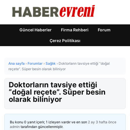
Güncel Haberler
Firma Rehberi
Forum
Çerez Politikası
Ana sayfa
›
Forumlar
›
Sağlık
›
Doktorların tavsiye ettiği “doğal
reçete”. Süper besin olarak biliniyor
Doktorların tavsiye ettiği
“doğal reçete”. Süper besin
olarak biliniyor
Bu konu 0 yanıt içerir, 1 izleyen vardır ve en son
2 ay 3 hafta önce
admin
tarafından güncellenmiştir.