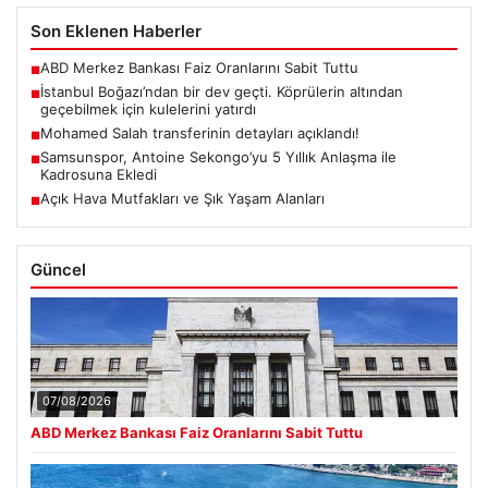
Son Eklenen Haberler
ABD Merkez Bankası Faiz Oranlarını Sabit Tuttu
■
İstanbul Boğazı’ndan bir dev geçti. Köprülerin altından
■
geçebilmek için kulelerini yatırdı
Mohamed Salah transferinin detayları açıklandı!
■
Samsunspor, Antoine Sekongo’yu 5 Yıllık Anlaşma ile
■
Kadrosuna Ekledi
Açık Hava Mutfakları ve Şık Yaşam Alanları
■
Güncel
07/08/2026
ABD Merkez Bankası Faiz Oranlarını Sabit Tuttu