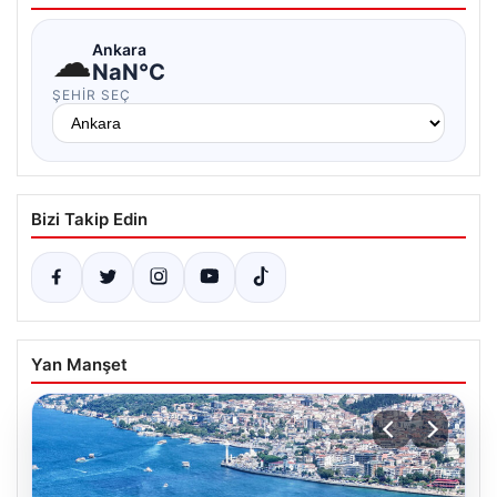
☁
Ankara
NaN°C
ŞEHIR SEÇ
Bizi Takip Edin
Yan Manşet