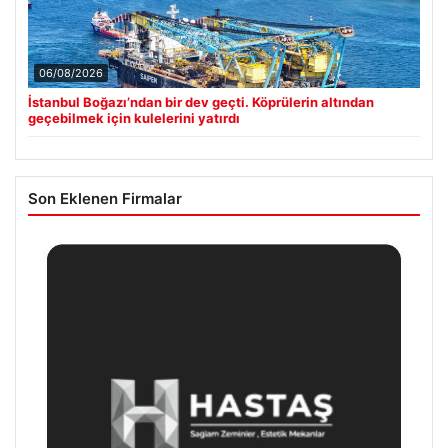
06/08/2026
İstanbul Boğazı’ndan bir dev geçti. Köprülerin altından
geçebilmek için kulelerini yatırdı
Son Eklenen Firmalar