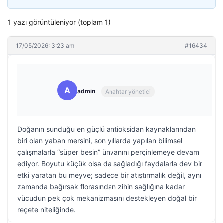
1 yazı görüntüleniyor (toplam 1)
17/05/2026: 3:23 am
#16434
A
admin
Anahtar yönetici
Doğanın sunduğu en güçlü antioksidan kaynaklarından
biri olan yaban mersini, son yıllarda yapılan bilimsel
çalışmalarla “süper besin” ünvanını perçinlemeye devam
ediyor. Boyutu küçük olsa da sağladığı faydalarla dev bir
etki yaratan bu meyve; sadece bir atıştırmalık değil, aynı
zamanda bağırsak florasından zihin sağlığına kadar
vücudun pek çok mekanizmasını destekleyen doğal bir
reçete niteliğinde.