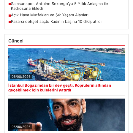
Samsunspor, Antoine Sekongo’yu 5 Yıllık Anlaşma ile
■
Kadrosuna Ekledi
Açık Hava Mutfakları ve Şık Yaşam Alanları
■
Pazarcı dehşet saçtı: Kadının başına 10 dikiş atıldı
■
Güncel
06/08/2026
İstanbul Boğazı’ndan bir dev geçti. Köprülerin altından
geçebilmek için kulelerini yatırdı
05/08/2026