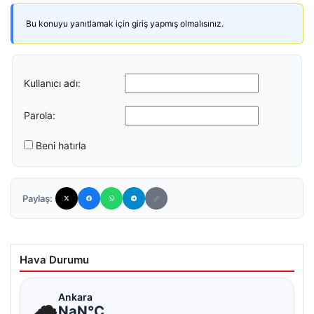
Bu konuyu yanıtlamak için giriş yapmış olmalısınız.
Kullanıcı adı:
Parola:
Beni hatırla
Paylaş:
Hava Durumu
☁
Ankara
NaN°C