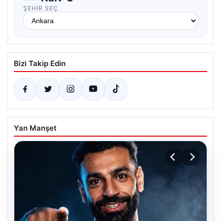
ŞEHIR SEÇ
Bizi Takip Edin
Yan Manşet