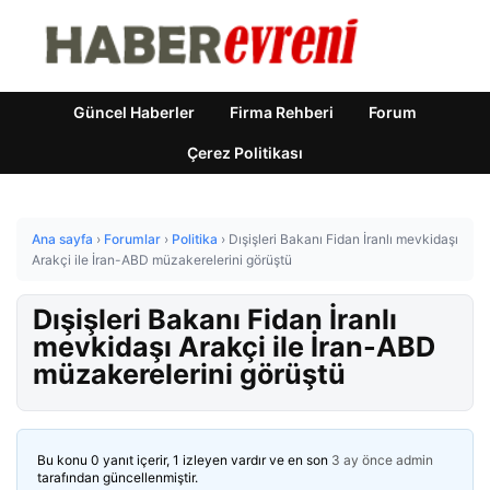
Güncel Haberler
Firma Rehberi
Forum
Çerez Politikası
Ana sayfa
›
Forumlar
›
Politika
›
Dışişleri Bakanı Fidan İranlı mevkidaşı
Arakçi ile İran-ABD müzakerelerini görüştü
Dışişleri Bakanı Fidan İranlı
mevkidaşı Arakçi ile İran-ABD
müzakerelerini görüştü
Bu konu 0 yanıt içerir, 1 izleyen vardır ve en son
3 ay önce
admin
tarafından güncellenmiştir.