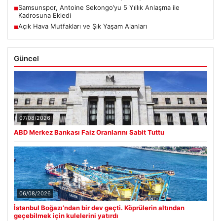
Samsunspor, Antoine Sekongo’yu 5 Yıllık Anlaşma ile
■
Kadrosuna Ekledi
Açık Hava Mutfakları ve Şık Yaşam Alanları
■
Güncel
07/08/2026
ABD Merkez Bankası Faiz Oranlarını Sabit Tuttu
06/08/2026
İstanbul Boğazı’ndan bir dev geçti. Köprülerin altından
geçebilmek için kulelerini yatırdı