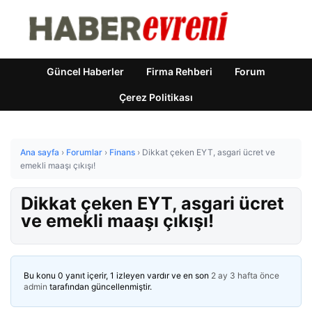
Güncel Haberler
Firma Rehberi
Forum
Çerez Politikası
Ana sayfa
›
Forumlar
›
Finans
›
Dikkat çeken EYT, asgari ücret ve
emekli maaşı çıkışı!
Dikkat çeken EYT, asgari ücret
ve emekli maaşı çıkışı!
Bu konu 0 yanıt içerir, 1 izleyen vardır ve en son
2 ay 3 hafta önce
admin
tarafından güncellenmiştir.