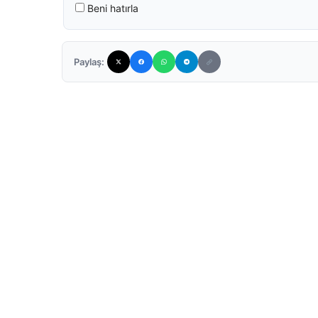
Beni hatırla
Paylaş: