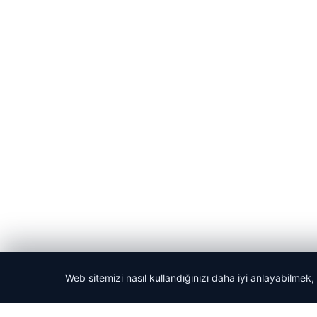
Web sitemizi nasıl kullandığınızı daha iyi anlayabilmek,
© 2026 Haber Evreni