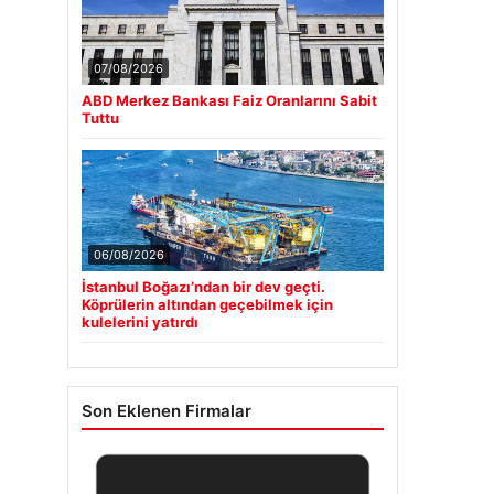
07/08/2026
ABD Merkez Bankası Faiz Oranlarını Sabit
Tuttu
06/08/2026
İstanbul Boğazı’ndan bir dev geçti.
Köprülerin altından geçebilmek için
kulelerini yatırdı
Son Eklenen Firmalar