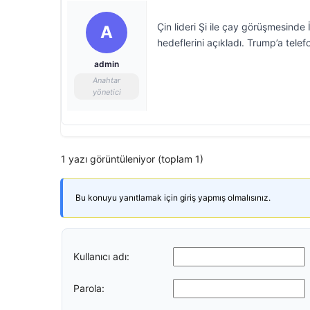
Çin lideri Şi ile çay görüşmesinde
A
hedeflerini açıkladı. Trump’a tel
admin
Anahtar
yönetici
1 yazı görüntüleniyor (toplam 1)
Bu konuyu yanıtlamak için giriş yapmış olmalısınız.
Kullanıcı adı:
Parola: