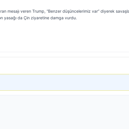
 İran mesajı veren Trump, “Benzer düşüncelerimiz var” diyerek savaşla i
efon yasağı da Çin ziyaretine damga vurdu.