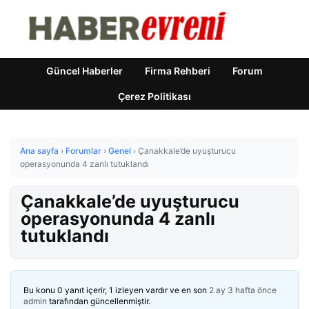
Güncel Haberler
Firma Rehberi
Forum
Çerez Politikası
Ana sayfa
›
Forumlar
›
Genel
›
Çanakkale’de uyuşturucu
operasyonunda 4 zanlı tutuklandı
Çanakkale’de uyuşturucu
operasyonunda 4 zanlı
tutuklandı
Bu konu 0 yanıt içerir, 1 izleyen vardır ve en son
2 ay 3 hafta önce
admin
tarafından güncellenmiştir.