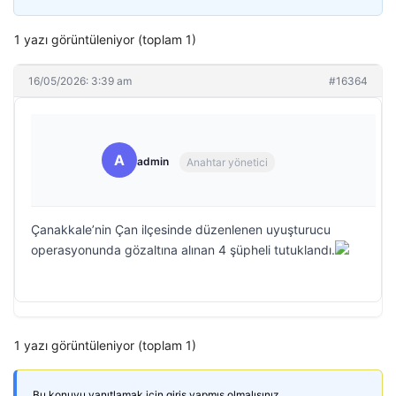
1 yazı görüntüleniyor (toplam 1)
16/05/2026: 3:39 am
#16364
A
admin
Anahtar yönetici
Çanakkale’nin Çan ilçesinde düzenlenen uyuşturucu
operasyonunda gözaltına alınan 4 şüpheli tutuklandı.
1 yazı görüntüleniyor (toplam 1)
Bu konuyu yanıtlamak için giriş yapmış olmalısınız.