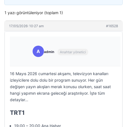
1 yazı görüntüleniyor (toplam 1)
17/05/2026: 10:27 am
#16528
A
admin
Anahtar yönetici
16 Mayıs 2026 cumartesi akşamı, televizyon kanalları
izleyicilere dolu dolu bir program sunuyor. Her gün
değişen yayın akışları merak konusu olurken, saat saat
hangi yapımın ekrana geleceği araştırılıyor. İşte tüm
detaylar…
TRT1
19:00 – 20:00 Ana Haber