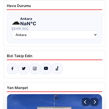
Hava Durumu
☁
Ankara
NaN°C
ŞEHIR SEÇ
Bizi Takip Edin
Yan Manşet