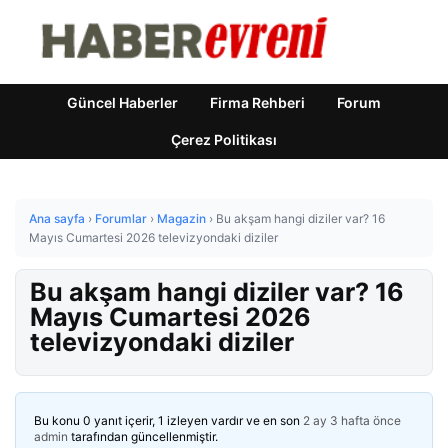
Güncel Haberler
Firma Rehberi
Forum
Çerez Politikası
Ana sayfa
›
Forumlar
›
Magazin
›
Bu akşam hangi diziler var? 16
Mayıs Cumartesi 2026 televizyondaki diziler
Bu akşam hangi diziler var? 16
Mayıs Cumartesi 2026
televizyondaki diziler
Bu konu 0 yanıt içerir, 1 izleyen vardır ve en son
2 ay 3 hafta önce
admin
tarafından güncellenmiştir.