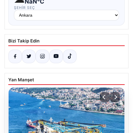
NaN°C
ŞEHIR SEÇ
Bizi Takip Edin
Yan Manşet