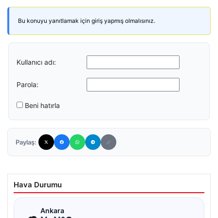
Bu konuyu yanıtlamak için giriş yapmış olmalısınız.
Kullanıcı adı:
Parola:
Beni hatırla
Paylaş:
Hava Durumu
☁
Ankara