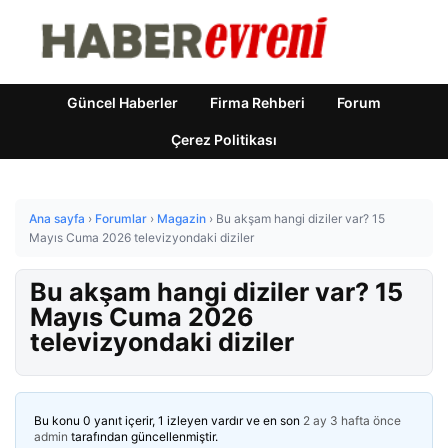
Güncel Haberler
Firma Rehberi
Forum
Çerez Politikası
Ana sayfa
›
Forumlar
›
Magazin
›
Bu akşam hangi diziler var? 15
Mayıs Cuma 2026 televizyondaki diziler
Bu akşam hangi diziler var? 15
Mayıs Cuma 2026
televizyondaki diziler
Bu konu 0 yanıt içerir, 1 izleyen vardır ve en son
2 ay 3 hafta önce
admin
tarafından güncellenmiştir.