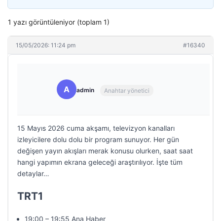
1 yazı görüntüleniyor (toplam 1)
15/05/2026: 11:24 pm
#16340
A
admin
Anahtar yönetici
15 Mayıs 2026 cuma akşamı, televizyon kanalları
izleyicilere dolu dolu bir program sunuyor. Her gün
değişen yayın akışları merak konusu olurken, saat saat
hangi yapımın ekrana geleceği araştırılıyor. İşte tüm
detaylar…
TRT1
19:00 – 19:55 Ana Haber