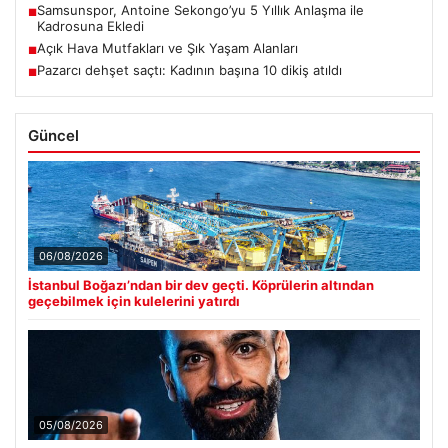
Samsunspor, Antoine Sekongo’yu 5 Yıllık Anlaşma ile
■
Kadrosuna Ekledi
Açık Hava Mutfakları ve Şık Yaşam Alanları
■
Pazarcı dehşet saçtı: Kadının başına 10 dikiş atıldı
■
Güncel
06/08/2026
İstanbul Boğazı’ndan bir dev geçti. Köprülerin altından
geçebilmek için kulelerini yatırdı
05/08/2026