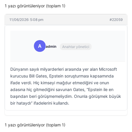
1 yazı görüntüleniyor (toplam 1)
11/06/2026: 5:08 pm
#22059
A
admin
Anahtar yönetici
Dünyanın sayılı milyarderleri arasında yer alan Microsoft
kurucusu Bill Gates, Epstein soruşturması kapsamında
ifade verdi. Hiç kimseyi mağdur etmediğini ve onun
adasına hiç gitmediğini savunan Gates, “Epstein ile en
başından beri görüşmemeliydim. Onunla görüşmek büyük
bir hataydı” ifadelerini kullandı.
1 yazı görüntüleniyor (toplam 1)