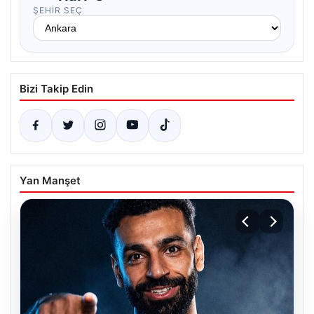
ŞEHIR SEÇ
Bizi Takip Edin
Yan Manşet