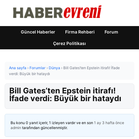
Güncel Haberler
Firma Rehberi
Forum
Çerez Politikası
Ana sayfa
›
Forumlar
›
Dünya
›
Bill Gates’ten Epstein itirafı! İfade
verdi: Büyük bir hataydı
Bill Gates’ten Epstein itirafı!
İfade verdi: Büyük bir hataydı
Bu konu 0 yanıt içerir, 1 izleyen vardır ve en son
1 ay 3 hafta önce
admin
tarafından güncellenmiştir.