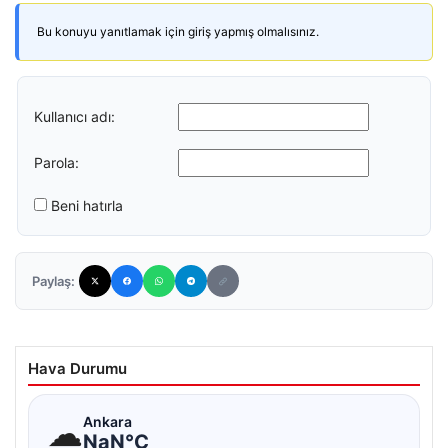
Bu konuyu yanıtlamak için giriş yapmış olmalısınız.
Kullanıcı adı:
Parola:
Beni hatırla
Paylaş:
Hava Durumu
☁
Ankara
NaN°C