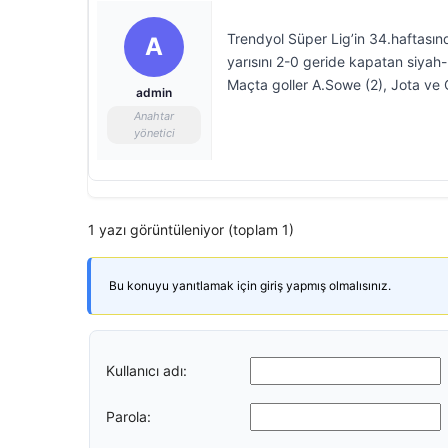
Trendyol Süper Lig’in 34.haftasın
A
yarısını 2-0 geride kapatan siyah-b
Maçta goller A.Sowe (2), Jota ve 
admin
Anahtar
yönetici
1 yazı görüntüleniyor (toplam 1)
Bu konuyu yanıtlamak için giriş yapmış olmalısınız.
Kullanıcı adı:
Parola: