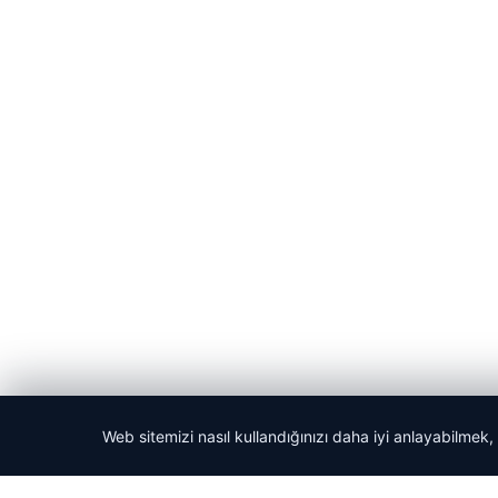
Web sitemizi nasıl kullandığınızı daha iyi anlayabilmek,
© 2026 Haber Evreni