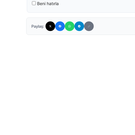
Beni hatırla
Paylaş: