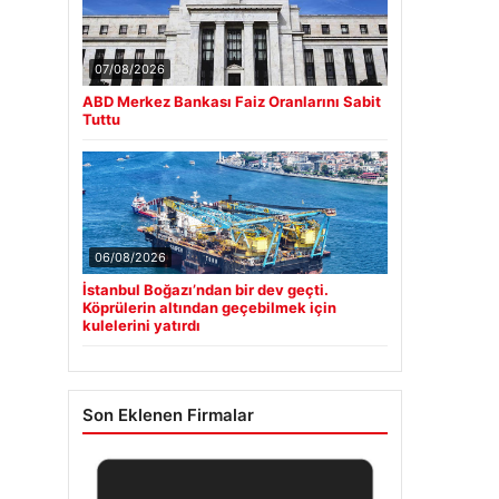
07/08/2026
ABD Merkez Bankası Faiz Oranlarını Sabit
Tuttu
06/08/2026
İstanbul Boğazı’ndan bir dev geçti.
Köprülerin altından geçebilmek için
kulelerini yatırdı
Son Eklenen Firmalar