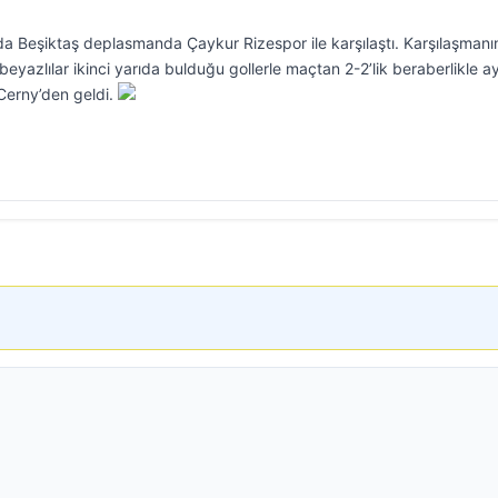
da Beşiktaş deplasmanda Çaykur Rizespor ile karşılaştı. Karşılaşmanın
eyazlılar ikinci yarıda bulduğu gollerle maçtan 2-2’lik beraberlikle ayr
Cerny’den geldi.