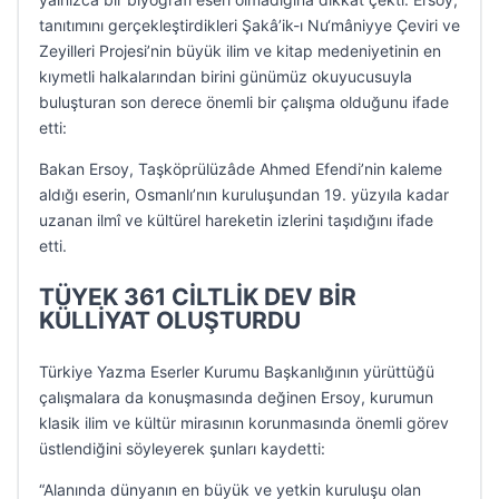
tanıtımını gerçekleştirdikleri Şakâ’ik-ı Nu‘mâniyye Çeviri ve
Zeyilleri Projesi’nin büyük ilim ve kitap medeniyetinin en
kıymetli halkalarından birini günümüz okuyucusuyla
buluşturan son derece önemli bir çalışma olduğunu ifade
etti:
Bakan Ersoy, Taşköprülüzâde Ahmed Efendi’nin kaleme
aldığı eserin, Osmanlı’nın kuruluşundan 19. yüzyıla kadar
uzanan ilmî ve kültürel hareketin izlerini taşıdığını ifade
etti.
TÜYEK 361 CİLTLİK DEV BİR
KÜLLİYAT OLUŞTURDU
Türkiye Yazma Eserler Kurumu Başkanlığının yürüttüğü
çalışmalara da konuşmasında değinen Ersoy, kurumun
klasik ilim ve kültür mirasının korunmasında önemli görev
üstlendiğini söyleyerek şunları kaydetti:
“Alanında dünyanın en büyük ve yetkin kuruluşu olan