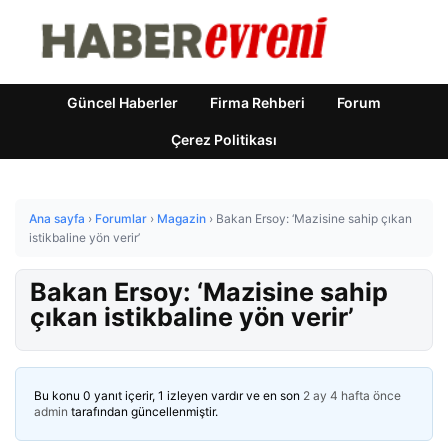
Güncel Haberler
Firma Rehberi
Forum
Çerez Politikası
Ana sayfa
›
Forumlar
›
Magazin
›
Bakan Ersoy: ‘Mazisine sahip çıkan
istikbaline yön verir’
Bakan Ersoy: ‘Mazisine sahip
çıkan istikbaline yön verir’
Bu konu 0 yanıt içerir, 1 izleyen vardır ve en son
2 ay 4 hafta önce
admin
tarafından güncellenmiştir.