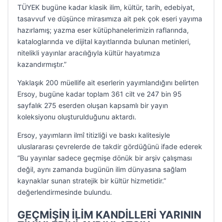
TÜYEK bugüne kadar klasik ilim, kültür, tarih, edebiyat,
tasavvuf ve düşünce mirasımıza ait pek çok eseri yayıma
hazırlamış; yazma eser kütüphanelerimizin raflarında,
kataloglarında ve dijital kayıtlarında bulunan metinleri,
nitelikli yayınlar aracılığıyla kültür hayatımıza
kazandırmıştır.”
Yaklaşık 200 müellife ait eserlerin yayımlandığını belirten
Ersoy, bugüne kadar toplam 361 cilt ve 247 bin 95
sayfalık 275 eserden oluşan kapsamlı bir yayın
koleksiyonu oluşturulduğunu aktardı.
Ersoy, yayımların ilmî titizliği ve baskı kalitesiyle
uluslararası çevrelerde de takdir gördüğünü ifade ederek
“Bu yayınlar sadece geçmişe dönük bir arşiv çalışması
değil, aynı zamanda bugünün ilim dünyasına sağlam
kaynaklar sunan stratejik bir kültür hizmetidir.”
değerlendirmesinde bulundu.
GEÇMİŞİN İLİM KANDİLLERİ YARININ