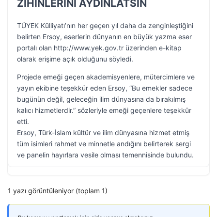
ZİHİNLERİNİ AYDINLATSIN
TÜYEK Külliyatı’nın her geçen yıl daha da zenginleştiğini
belirten Ersoy, eserlerin dünyanın en büyük yazma eser
portalı olan http://www.yek.gov.tr üzerinden e-kitap
olarak erişime açık olduğunu söyledi.
Projede emeği geçen akademisyenlere, mütercimlere ve
yayın ekibine teşekkür eden Ersoy, “Bu emekler sadece
bugünün değil, geleceğin ilim dünyasına da bırakılmış
kalıcı hizmetlerdir.” sözleriyle emeği geçenlere teşekkür
etti.
Ersoy, Türk-İslam kültür ve ilim dünyasına hizmet etmiş
tüm isimleri rahmet ve minnetle andığını belirterek sergi
ve panelin hayırlara vesile olması temennisinde bulundu.
1 yazı görüntüleniyor (toplam 1)