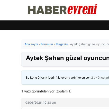
Ana sayfa
›
Forumlar
›
Magazin
›
Aytek Şahan güzel oyuncunu
Aytek Şahan güzel oyuncun
Bu konu 0 yanıt içerir, 1 izleyen vardır ve en son
2 ay önce
ad
1 yazı görüntüleniyor (toplam 1)
08/06/2026: 10:38 am