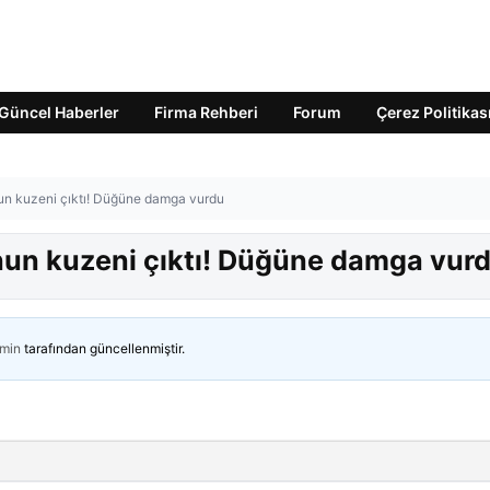
Güncel Haberler
Firma Rehberi
Forum
Çerez Politikas
n kuzeni çıktı! Düğüne damga vurdu
un kuzeni çıktı! Düğüne damga vur
min
tarafından güncellenmiştir.