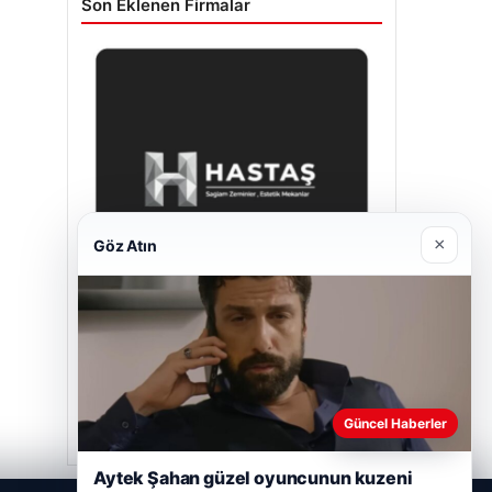
Son Eklenen Firmalar
×
Göz Atın
Prenses Night Club
29/04/2026
Güncel Haberler
Aytek Şahan güzel oyuncunun kuzeni