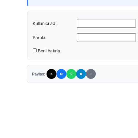
Kullanıcı adı:
Parola:
Beni hatırla
Paylaş: