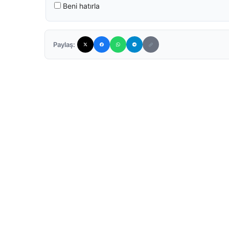
Beni hatırla
Paylaş: