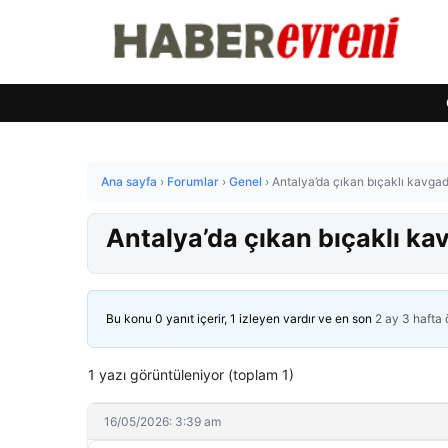
Ana sayfa
›
Forumlar
›
Genel
›
Antalya’da çıkan bıçaklı kavgada
Antalya’da çıkan bıçaklı kav
Bu konu 0 yanıt içerir, 1 izleyen vardır ve en son
2 ay 3 hafta
1 yazı görüntüleniyor (toplam 1)
16/05/2026: 3:39 am