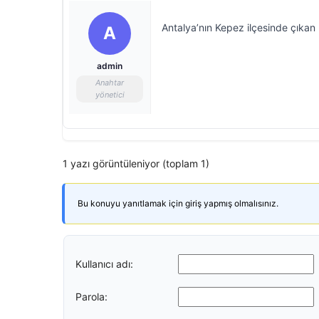
Antalya’nın Kepez ilçesinde çıkan 
A
admin
Anahtar
yönetici
1 yazı görüntüleniyor (toplam 1)
Bu konuyu yanıtlamak için giriş yapmış olmalısınız.
Kullanıcı adı:
Parola: