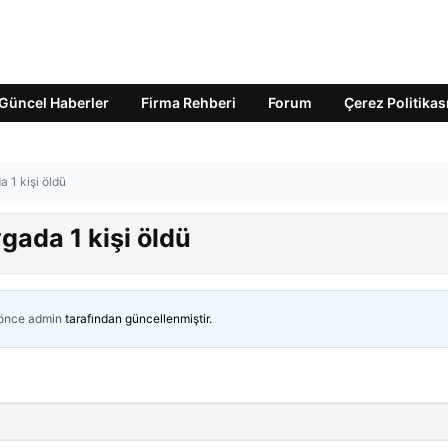
Güncel Haberler
Firma Rehberi
Forum
Çerez Politikas
 1 kişi öldü
gada 1 kişi öldü
 önce
admin
tarafından güncellenmiştir.