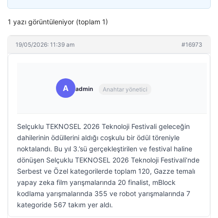
1 yazı görüntüleniyor (toplam 1)
19/05/2026: 11:39 am
#16973
A
admin
Anahtar yönetici
Selçuklu TEKNOSEL 2026 Teknoloji Festivali geleceğin
dahilerinin ödüllerini aldığı coşkulu bir ödül töreniyle
noktalandı. Bu yıl 3.’sü gerçekleştirilen ve festival haline
dönüşen Selçuklu TEKNOSEL 2026 Teknoloji Festivali’nde
Serbest ve Özel kategorilerde toplam 120, Gazze temalı
yapay zeka film yarışmalarında 20 finalist, mBlock
kodlama yarışmalarında 355 ve robot yarışmalarında 7
kategoride 567 takım yer aldı.