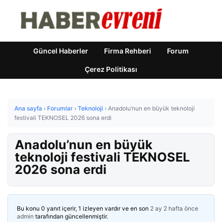
Güncel Haberler
Firma Rehberi
Forum
Çerez Politikası
Ana sayfa
›
Forumlar
›
Teknoloji
›
Anadolu’nun en büyük teknoloji
festivali TEKNOSEL 2026 sona erdi
Anadolu’nun en büyük
teknoloji festivali TEKNOSEL
2026 sona erdi
Bu konu 0 yanıt içerir, 1 izleyen vardır ve en son
2 ay 2 hafta önce
admin
tarafından güncellenmiştir.