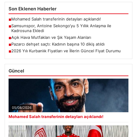
Son Eklenen Haberler
Mohamed Salah transferinin detayları açıklandı!
■
Samsunspor, Antoine Sekongo’yu 5 Yıllık Anlaşma ile
■
Kadrosuna Ekledi
Açık Hava Mutfakları ve Şık Yaşam Alanları
■
Pazarcı dehşet saçtı: Kadının başına 10 dikiş atıldı
■
2026 Yılı Kurbanlık Fiyatları ve İllerin Güncel Fiyat Durumu
■
Güncel
05/08/2026
Mohamed Salah transferinin detayları açıklandı!