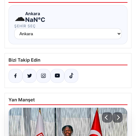
☁
Ankara
NaN°C
ŞEHIR SEÇ
Bizi Takip Edin
Yan Manşet