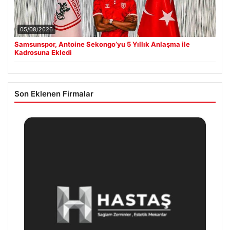
05/08/2026
Samsunspor, Antoine Sekongo’yu 5 Yıllık Anlaşma ile
Kadrosuna Ekledi
Son Eklenen Firmalar