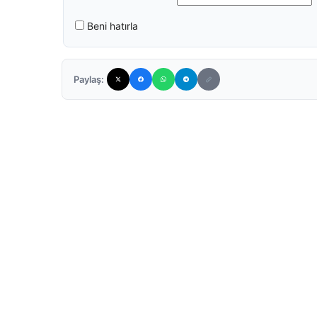
Beni hatırla
Paylaş: