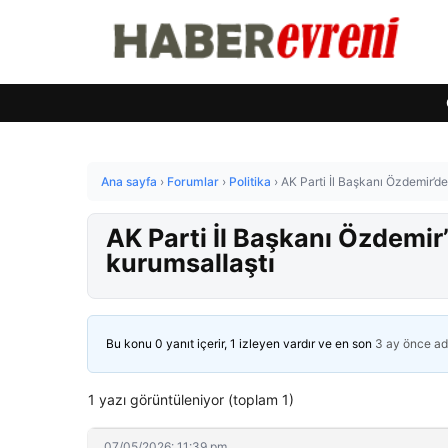
Ana sayfa
›
Forumlar
›
Politika
›
AK Parti İl Başkanı Özdemir’d
AK Parti İl Başkanı Özdemir
kurumsallaştı
Bu konu 0 yanıt içerir, 1 izleyen vardır ve en son
3 ay önce
ad
1 yazı görüntüleniyor (toplam 1)
07/05/2026: 11:39 pm