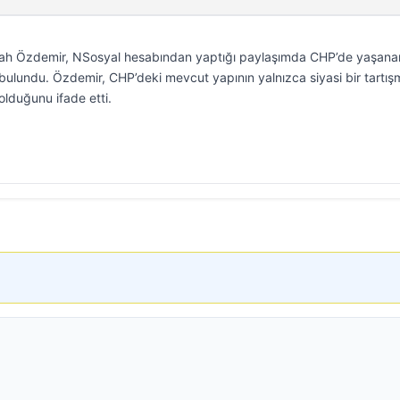
ullah Özdemir, NSosyal hesabından yaptığı paylaşımda CHP’de yaşana
 bulundu. Özdemir, CHP’deki mevcut yapının yalnızca siyasi bir tartış
olduğunu ifade etti.