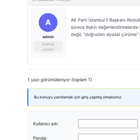
AK Parti İstanbul İl Başkanı Abd
A
sürece ilişkin değerlendirmelerde
değil, “doğrudan siyasal çürüme” 
admin
Anahtar
yönetici
1 yazı görüntüleniyor (toplam 1)
Bu konuyu yanıtlamak için giriş yapmış olmalısınız.
Kullanıcı adı:
Parola: