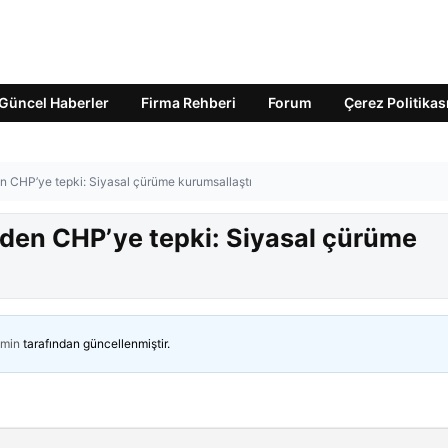
Güncel Haberler
Firma Rehberi
Forum
Çerez Politikas
en CHP’ye tepki: Siyasal çürüme kurumsallaştı
’den CHP’ye tepki: Siyasal çürüme
min
tarafından güncellenmiştir.