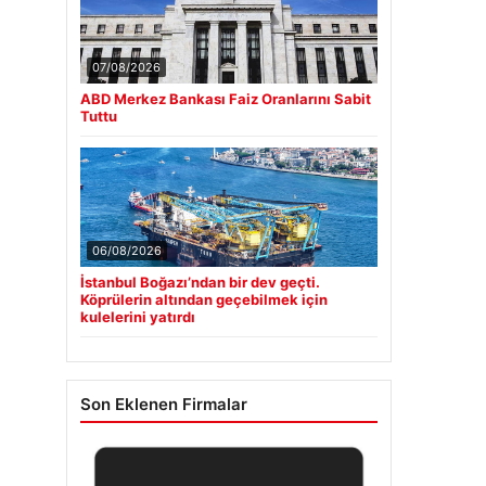
07/08/2026
ABD Merkez Bankası Faiz Oranlarını Sabit
Tuttu
06/08/2026
İstanbul Boğazı’ndan bir dev geçti.
Köprülerin altından geçebilmek için
kulelerini yatırdı
Son Eklenen Firmalar