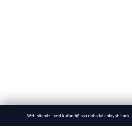
Web sitemizi nasıl kullandığınızı daha iyi anlayabilmek,
© 2026 Haber Evreni