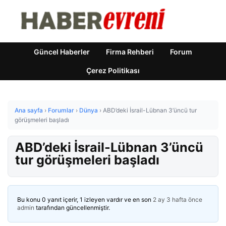
Güncel Haberler
Firma Rehberi
Forum
Çerez Politikası
Ana sayfa
›
Forumlar
›
Dünya
›
ABD’deki İsrail-Lübnan 3’üncü tur
görüşmeleri başladı
ABD’deki İsrail-Lübnan 3’üncü
tur görüşmeleri başladı
Bu konu 0 yanıt içerir, 1 izleyen vardır ve en son
2 ay 3 hafta önce
admin
tarafından güncellenmiştir.