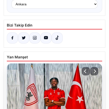
Bizi Takip Edin
Yan Manşet