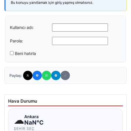
Bu konuyu yanıtlamak için giriş yapmış olmalısınız.
Kullanıcı adı:
Parola:
Beni hatırla
Paylaş:
Hava Durumu
☁
Ankara
NaN°C
ŞEHIR SEÇ