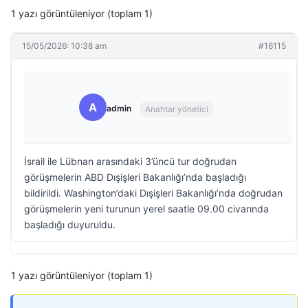
1 yazı görüntüleniyor (toplam 1)
15/05/2026: 10:38 am
#16115
A
admin
Anahtar yönetici
İsrail ile Lübnan arasındaki 3’üncü tur doğrudan
görüşmelerin ABD Dışişleri Bakanlığı’nda başladığı
bildirildi. Washington’daki Dışişleri Bakanlığı’nda doğrudan
görüşmelerin yeni turunun yerel saatle 09.00 civarında
başladığı duyuruldu.
1 yazı görüntüleniyor (toplam 1)