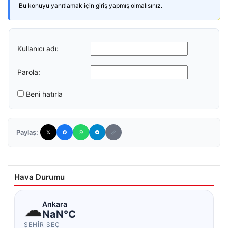
Bu konuyu yanıtlamak için giriş yapmış olmalısınız.
Kullanıcı adı:
Parola:
Beni hatırla
Paylaş:
Hava Durumu
☁
Ankara
NaN°C
ŞEHIR SEÇ