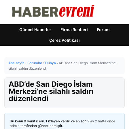
Güncel Haberler
Firma Rehberi
Forum
Çerez Politikası
Ana sayfa
›
Forumlar
›
Dünya
›
ABD’de San Diego İslam Merkezi’ne
silahlı saldırı düzenlendi
ABD’de San Diego İslam
Merkezi’ne silahlı saldırı
düzenlendi
Bu konu 0 yanıt içerir, 1 izleyen vardır ve en son
2 ay 2 hafta önce
admin
tarafından güncellenmiştir.