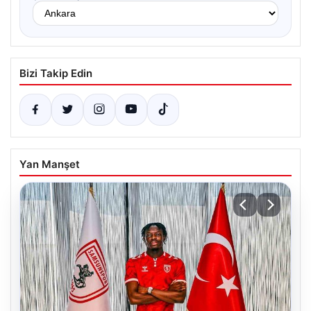
Bizi Takip Edin
Yan Manşet