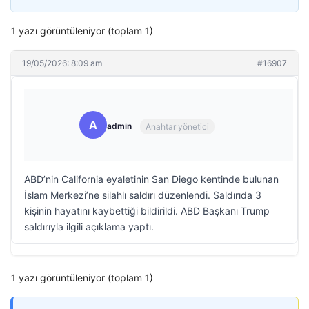
1 yazı görüntüleniyor (toplam 1)
19/05/2026: 8:09 am
#16907
A
admin
Anahtar yönetici
ABD’nin California eyaletinin San Diego kentinde bulunan
İslam Merkezi’ne silahlı saldırı düzenlendi. Saldırıda 3
kişinin hayatını kaybettiği bildirildi. ABD Başkanı Trump
saldırıyla ilgili açıklama yaptı.
1 yazı görüntüleniyor (toplam 1)