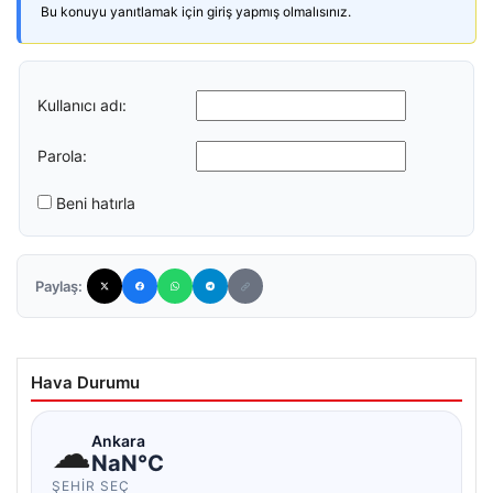
Bu konuyu yanıtlamak için giriş yapmış olmalısınız.
Kullanıcı adı:
Parola:
Beni hatırla
Paylaş:
Hava Durumu
☁
Ankara
NaN°C
ŞEHIR SEÇ