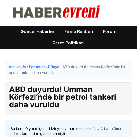
Güncel Haberler
Firma Rehberi
Forum
Çerez Politikası
Ana sayfa
›
Forumlar
›
Dünya
›
ABD duyurdu! Umman Körfezi’nde bir
petrol tankeri daha vuruldu
ABD duyurdu! Umman
Körfezi’nde bir petrol tankeri
daha vuruldu
Bu konu 0 yanıt içerir, 1 izleyen vardır ve en son
1 ay 3 hafta önce
admin
tarafından güncellenmiştir.