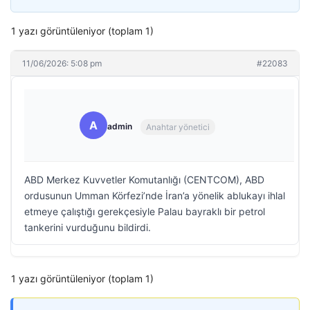
1 yazı görüntüleniyor (toplam 1)
11/06/2026: 5:08 pm
#22083
A
admin
Anahtar yönetici
ABD Merkez Kuvvetler Komutanlığı (CENTCOM), ABD
ordusunun Umman Körfezi’nde İran’a yönelik ablukayı ihlal
etmeye çalıştığı gerekçesiyle Palau bayraklı bir petrol
tankerini vurduğunu bildirdi.
1 yazı görüntüleniyor (toplam 1)