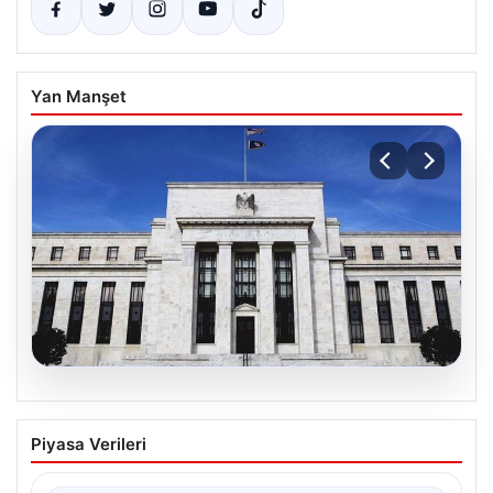
Yan Manşet
07.08.2026
ABD Merkez Bankası Faiz Oranlarını
Piyasa Verileri
Sabit Tuttu
ABD Merkez Bankası (Fed), mevcut ekonomik koşullarla