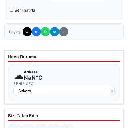
Beni hatırla
Paylaş:
Hava Durumu
☁
Ankara
NaN°C
ŞEHIR SEÇ
Bizi Takip Edin