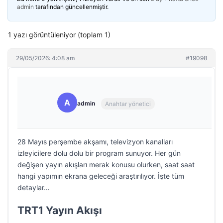
admin
tarafından güncellenmiştir.
1 yazı görüntüleniyor (toplam 1)
29/05/2026: 4:08 am
#19098
A
admin
Anahtar yönetici
28 Mayıs perşembe akşamı, televizyon kanalları
izleyicilere dolu dolu bir program sunuyor. Her gün
değişen yayın akışları merak konusu olurken, saat saat
hangi yapımın ekrana geleceği araştırılıyor. İşte tüm
detaylar…
TRT1 Yayın Akışı