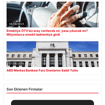
08/08/2026
Emekliye ÖTV’siz araç verilecek mi, yasa çıkacak mı?
Milyonlarca emekli beklentiye girdi
07/08/2026
ABD Merkez Bankası Faiz Oranlarını Sabit Tuttu
Son Eklenen Firmalar