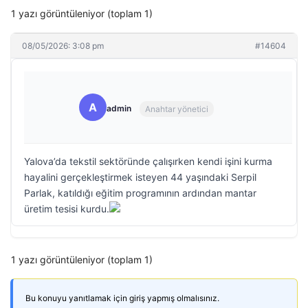
1 yazı görüntüleniyor (toplam 1)
08/05/2026: 3:08 pm
#14604
A
admin
Anahtar yönetici
Yalova’da tekstil sektöründe çalışırken kendi işini kurma
hayalini gerçekleştirmek isteyen 44 yaşındaki Serpil
Parlak, katıldığı eğitim programının ardından mantar
üretim tesisi kurdu.
1 yazı görüntüleniyor (toplam 1)
Bu konuyu yanıtlamak için giriş yapmış olmalısınız.