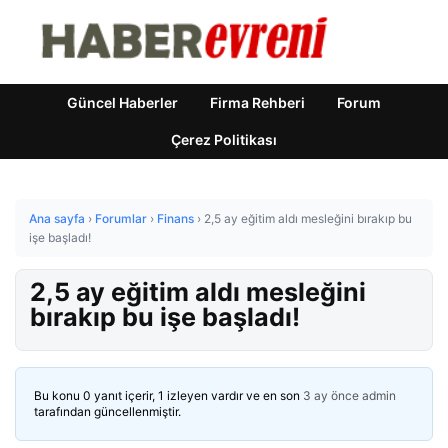
Güncel Haberler
Firma Rehberi
Forum
Çerez Politikası
Ana sayfa
›
Forumlar
›
Finans
›
2,5 ay eğitim aldı mesleğini bırakıp bu
işe başladı!
2,5 ay eğitim aldı mesleğini
bırakıp bu işe başladı!
Bu konu 0 yanıt içerir, 1 izleyen vardır ve en son
3 ay önce
admin
tarafından güncellenmiştir.