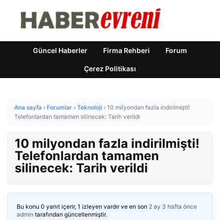
Güncel Haberler
Firma Rehberi
Forum
Çerez Politikası
Ana sayfa
›
Forumlar
›
Teknoloji
›
10 milyondan fazla indirilmişti!
Telefonlardan tamamen silinecek: Tarih verildi
10 milyondan fazla indirilmişti!
Telefonlardan tamamen
silinecek: Tarih verildi
Bu konu 0 yanıt içerir, 1 izleyen vardır ve en son
2 ay 3 hafta önce
admin
tarafından güncellenmiştir.