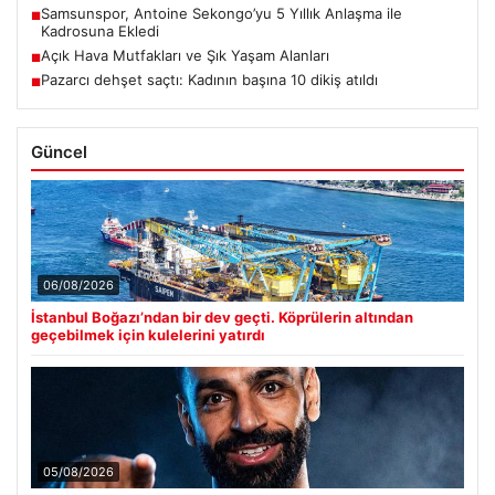
Samsunspor, Antoine Sekongo’yu 5 Yıllık Anlaşma ile
■
Kadrosuna Ekledi
Açık Hava Mutfakları ve Şık Yaşam Alanları
■
Pazarcı dehşet saçtı: Kadının başına 10 dikiş atıldı
■
Güncel
06/08/2026
İstanbul Boğazı’ndan bir dev geçti. Köprülerin altından
geçebilmek için kulelerini yatırdı
05/08/2026