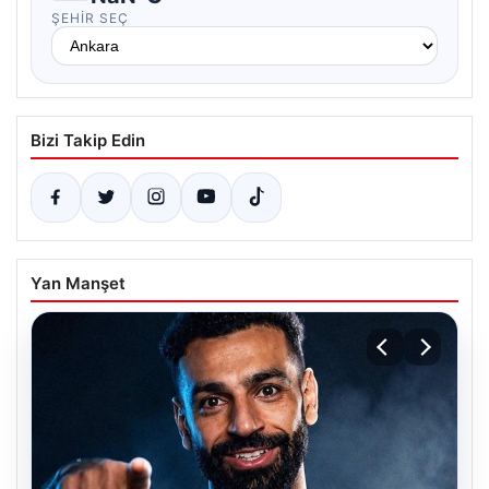
ŞEHIR SEÇ
Bizi Takip Edin
Yan Manşet