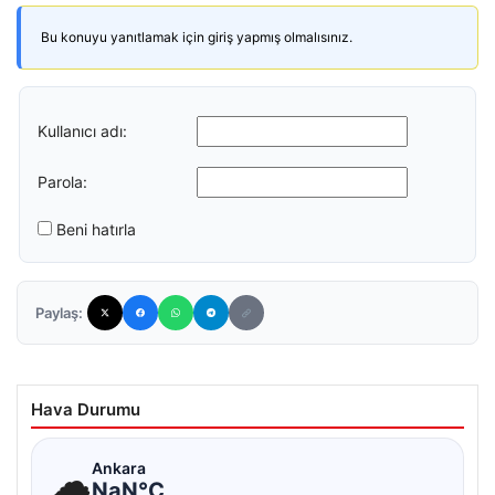
Bu konuyu yanıtlamak için giriş yapmış olmalısınız.
Kullanıcı adı:
Parola:
Beni hatırla
Paylaş:
Hava Durumu
☁
Ankara
NaN°C