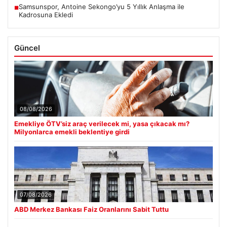
Samsunspor, Antoine Sekongo’yu 5 Yıllık Anlaşma ile
■
Kadrosuna Ekledi
Güncel
08/08/2026
Emekliye ÖTV’siz araç verilecek mi, yasa çıkacak mı?
Milyonlarca emekli beklentiye girdi
07/08/2026
ABD Merkez Bankası Faiz Oranlarını Sabit Tuttu