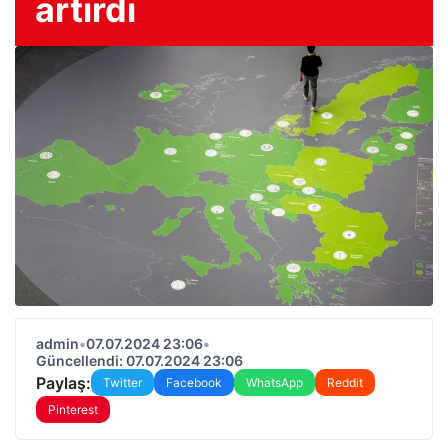
artırdı
admin
•
07.07.2024 23:06
•
Güncellendi: 07.07.2024 23:06
Paylaş:
Twitter
Facebook
WhatsApp
Reddit
Pinterest