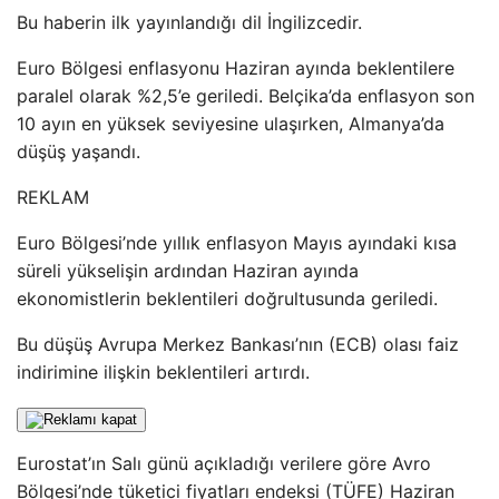
Bu haberin ilk yayınlandığı dil İngilizcedir.
Euro Bölgesi enflasyonu Haziran ayında beklentilere
paralel olarak %2,5’e geriledi. Belçika’da enflasyon son
10 ayın en yüksek seviyesine ulaşırken, Almanya’da
düşüş yaşandı.
REKLAM
Euro Bölgesi’nde yıllık enflasyon Mayıs ayındaki kısa
süreli yükselişin ardından Haziran ayında
ekonomistlerin beklentileri doğrultusunda geriledi.
Bu düşüş Avrupa Merkez Bankası’nın (ECB) olası faiz
indirimine ilişkin beklentileri artırdı.
Eurostat’ın Salı günü açıkladığı verilere göre Avro
Bölgesi’nde tüketici fiyatları endeksi (TÜFE) Haziran