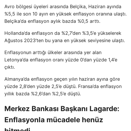
Avro bölgesi üyeleri arasında Belçika, Haziran ayında
%5,5 ile son 10 ayın en yüksek enflasyon oranına ulaştı.
Belçika’da enflasyon aylık bazda %0,5 arttı.
Hollanda’da enflasyon da %2,7’den %3,5’e yükselerek
Ağustos 2023’ten bu yana en yüksek seviyesine ulaştı.
Enflasyonun arttığı ülkeler arasında yer alan
Letonya’da enflasyon oranı yüzde 0’dan yüzde 1,4’e
çıktı.
Almanya’da enflasyon geçen yılın haziran ayına göre
yüzde 2,8’den yüzde 2,5’e düştü. Fransa’da enflasyon
yıllık bazda %2,6’dan %2,5’e düştü.
Merkez Bankası Başkanı Lagarde:
Enflasyonla mücadele henüz
bitmedi