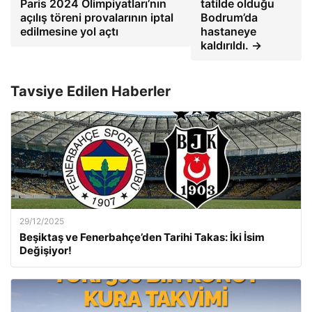
Paris 2024 Olimpiyatları’nın
tatilde olduğu
açılış töreni provalarının iptal
Bodrum’da
edilmesine yol açtı
hastaneye
kaldırıldı. →
Tavsiye Edilen Haberler
29/12/2025
Beşiktaş ve Fenerbahçe’den Tarihi Takas: İki İsim
Değişiyor!