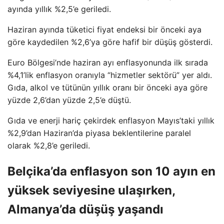
ayında yıllık %2,5’e geriledi.
Haziran ayında tüketici fiyat endeksi bir önceki aya
göre kaydedilen %2,6’ya göre hafif bir düşüş gösterdi.
Euro Bölgesi’nde haziran ayı enflasyonunda ilk sırada
%4,1’lik enflasyon oranıyla “hizmetler sektörü” yer aldı.
Gıda, alkol ve tütünün yıllık oranı bir önceki aya göre
yüzde 2,6’dan yüzde 2,5’e düştü.
Gıda ve enerji hariç çekirdek enflasyon Mayıs’taki yıllık
%2,9’dan Haziran’da piyasa beklentilerine paralel
olarak %2,8’e geriledi.
Belçika’da enflasyon son 10 ayın en
yüksek seviyesine ulaşırken,
Almanya’da düşüş yaşandı