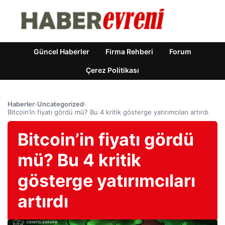
Güncel Haberler
Firma Rehberi
Forum
Çerez Politikası
Haberler
›
Uncategorized
›
Bitcoin’in fiyatı gördü mü? Bu 4 kritik gösterge yatırımcıları artırdı
Bitcoin’in fiyatı gördü
mü? Bu 4 kritik
gösterge yatırımcıları
artırdı