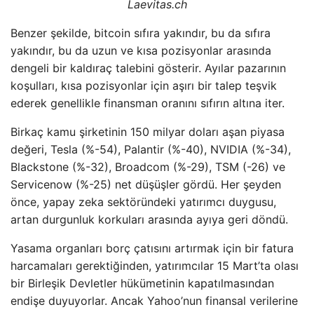
Laevitas.ch
Benzer şekilde, bitcoin sıfıra yakındır, bu da sıfıra
yakındır, bu da uzun ve kısa pozisyonlar arasında
dengeli bir kaldıraç talebini gösterir. Ayılar pazarının
koşulları, kısa pozisyonlar için aşırı bir talep teşvik
ederek genellikle finansman oranını sıfırın altına iter.
Birkaç kamu şirketinin 150 milyar doları aşan piyasa
değeri, Tesla (%-54), Palantir (%-40), NVIDIA (%-34),
Blackstone (%-32), Broadcom (%-29), TSM (-26) ve
Servicenow (%-25) net düşüşler gördü. Her şeyden
önce, yapay zeka sektöründeki yatırımcı duygusu,
artan durgunluk korkuları arasında ayıya geri döndü.
Yasama organları borç çatısını artırmak için bir fatura
harcamaları gerektiğinden, yatırımcılar 15 Mart’ta olası
bir Birleşik Devletler hükümetinin kapatılmasından
endişe duyuyorlar. Ancak Yahoo’nun finansal verilerine