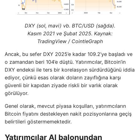
DXY (sol, mavi) vb. BTC/USD (sağda).
Kasım 2021 ve Şubat 2025. Kaynak:
TradingView / CointleGraph
Ancak, bu sefer DXY 2025’e kadar 109.2’ye başladı ve
o zamandan beri 104’e düştü. Yatırımcılar, Bitcoin’in
DXY endeksi ile ters bir korelasyon sürdürdüğünü iddia
ediyor, çünkü esas olarak doların zayıflığına karşı
güvenli bir kapıdan ziyade riskli bir varlık olarak
görülüyor.
Genel olarak, mevcut piyasa koşulları, yatırımcıların
Bitcoin fiyatını destekleyen nakit pozisyonlarına geçiş
belirtileri göstermemektedir.
Yatırımcılar AI balonundan