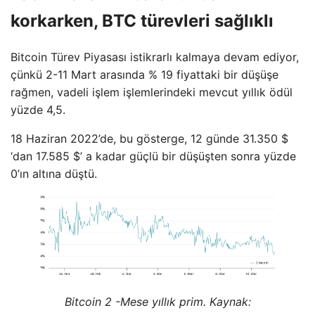
korkarken, BTC türevleri sağlıklı
Bitcoin Türev Piyasası istikrarlı kalmaya devam ediyor,
çünkü 2-11 Mart arasında % 19 fiyattaki bir düşüşe
rağmen, vadeli işlem işlemlerindeki mevcut yıllık ödül
yüzde 4,5.
18 Haziran 2022’de, bu gösterge, 12 günde 31.350 $
‘dan 17.585 $’ a kadar güçlü bir düşüşten sonra yüzde
0’ın altına düştü.
Bitcoin 2 -Mese yıllık prim. Kaynak: