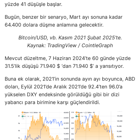
yüzde 41 düşüşle başlar.
Bugün, benzer bir senaryo, Mart ayı sonuna kadar
64.400 dolara düşme anlamına gelecektir.
Bitcoin/USD, vb. Kasım 2021 Şubat 2025’te.
Kaynak: TradingView / CointleGraph
Mevcut düzeltme, 7 Haziran 2024’te 60 günde yüzde
31.5’lik düşüşü 71.940 $ ‘dan 71.940 $’ a yansıtıyor.
Buna ek olarak, 2021’in sonunda ayın ayı boyunca, ABD
doları, Eylül 2021’de Aralık 2021’de 92.4’ten 96.0’a
yükselen DXY endeksinde görüldüğü gibi bir dizi
yabancı para birimine karşı güçlendirildi.