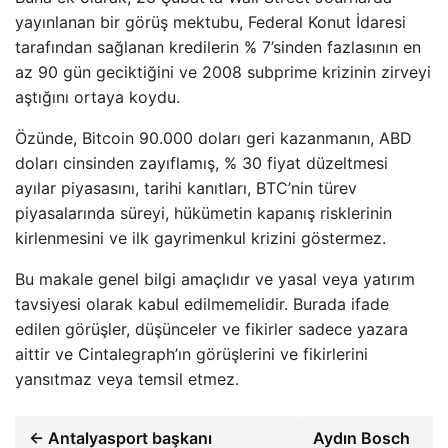
yayınlanan bir görüş mektubu, Federal Konut İdaresi
tarafından sağlanan kredilerin % 7’sinden fazlasının en
az 90 gün geciktiğini ve 2008 subprime krizinin zirveyi
aştığını ortaya koydu.
Özünde, Bitcoin 90.000 doları geri kazanmanın, ABD
doları cinsinden zayıflamış, % 30 fiyat düzeltmesi
ayılar piyasasını, tarihi kanıtları, BTC’nin türev
piyasalarında süreyi, hükümetin kapanış risklerinin
kirlenmesini ve ilk gayrimenkul krizini göstermez.
Bu makale genel bilgi amaçlıdır ve yasal veya yatırım
tavsiyesi olarak kabul edilmemelidir. Burada ifade
edilen görüşler, düşünceler ve fikirler sadece yazara
aittir ve Cintalegraph’ın görüşlerini ve fikirlerini
yansıtmaz veya temsil etmez.
← Antalyasport başkanı
Aydın Bosch