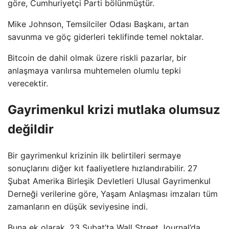
göre, Cumhuriyetçi Parti bölünmüştür.
Mike Johnson, Temsilciler Odası Başkanı, artan
savunma ve göç giderleri teklifinde temel noktalar.
Bitcoin de dahil olmak üzere riskli pazarlar, bir
anlaşmaya varılırsa muhtemelen olumlu tepki
verecektir.
Gayrimenkul krizi mutlaka olumsuz
değildir
Bir gayrimenkul krizinin ilk belirtileri sermaye
sonuçlarını diğer kıt faaliyetlere hızlandırabilir. 27
Şubat Amerika Birleşik Devletleri Ulusal Gayrimenkul
Derneği verilerine göre, Yaşam Anlaşması imzaları tüm
zamanların en düşük seviyesine indi.
Buna ek olarak, 23 Şubat’ta Wall Street Journal’da