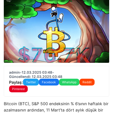
admin
•
12.03.2025 03:48
•
Güncellendi: 12.03.2025 03:48
Paylaş:
Twitter
Facebook
WhatsApp
Reddit
Pinterest
Bitcoin (BTC), S&P 500 endeksinin % 6’sının haftalık bir
azalmasının ardından, 11 Mart’ta dört aylık düşük bir