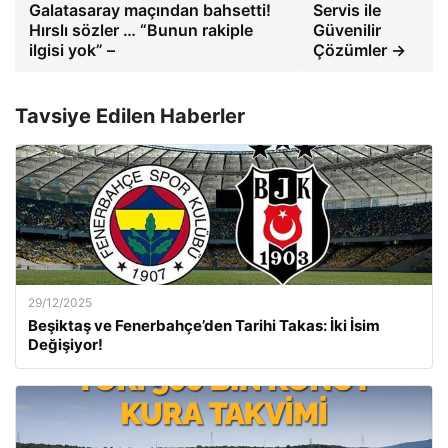
Galatasaray maçından bahsetti!
Servis ile
Hırslı sözler … “Bunun rakiple
Güvenilir
ilgisi yok” –
Çözümler →
Tavsiye Edilen Haberler
29/12/2025
Beşiktaş ve Fenerbahçe’den Tarihi Takas: İki İsim
Değişiyor!