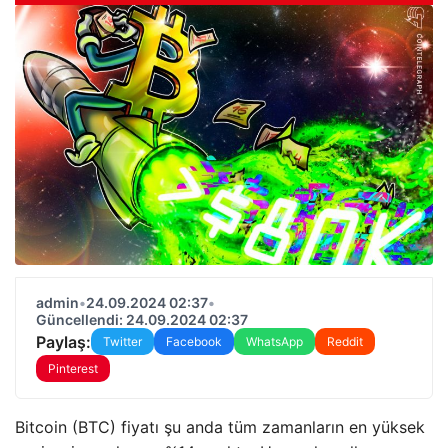
admin
•
24.09.2024 02:37
•
Güncellendi: 24.09.2024 02:37
Paylaş:
Twitter
Facebook
WhatsApp
Reddit
Pinterest
Bitcoin (BTC) fiyatı şu anda tüm zamanların en yüksek