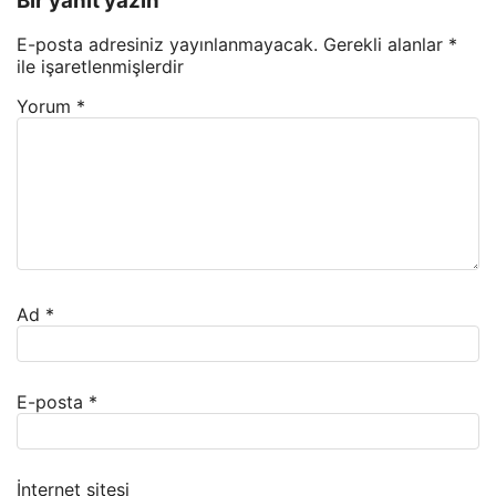
Bir yanıt yazın
E-posta adresiniz yayınlanmayacak.
Gerekli alanlar
*
ile işaretlenmişlerdir
Yorum
*
Ad
*
E-posta
*
İnternet sitesi