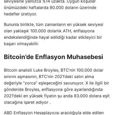
seviyesine yalnızca %14 uzakta. Uygun koşullar
önümüzdeki haftalarda 80.000 doların üzerinde
hedefler üretiyor.
Bununla birlikte, tüm zamanların en yüksek seviyesi
olan yaklaşık 100.000 dolarlık ATH, enflasyona
endekslendiğinde hayal edildiği kadar etkileyici bir
başarı olmayabilir.
Bitcoin’de Enflasyon Muhasebesi
Bitcoin analisti Luke Broyles, BTC’nin 100.000 dolar
sınırını aşmasının, BTC’nin 2021’deki satın alma
değeriyle “zorca” eşleşeceğini savunuyor. X ile ilgili bir
gönderide Broyles, enflasyona göre ayarlandığında
2021’deki en yüksek fiyatın şu anda 83.000 dolara eşit
olacağına işaret ediyor .
ABD Enflasyon Hesaplayıcısı aracılığıyla elde edilen