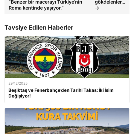
”Benzer bir macerayı Türkiye’nin
gökdelenler…
Roma kentinde yaşıyor.”
→
Tavsiye Edilen Haberler
29/12/2025
Beşiktaş ve Fenerbahçe’den Tarihi Takas: İki İsim
Değişiyor!