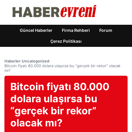
Güncel Haberler
Firma Rehberi
Forum
Çerez Politikası
Haberler
›
Uncategorized
›
Bitcoin fiyatı 80.000 dolara ulaşırsa bu “gerçek bir rekor” olacak
mı?
Bitcoin fiyatı 80.000
dolara ulaşırsa bu
“gerçek bir rekor”
olacak mı?