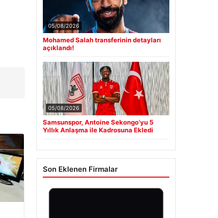
05/08/2026
Mohamed Salah transferinin detayları
açıklandı!
05/08/2026
Samsunspor, Antoine Sekongo’yu 5
Yıllık Anlaşma ile Kadrosuna Ekledi
Son Eklenen Firmalar