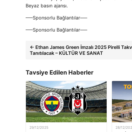
Beyaz basın ajansı.
—–Sponsorlu Bağlantılar—–
—–Sponsorlu Bağlantılar—–
← Ethan James Green İmzalı 2025 Pirelli Takv
Tanıtılacak – KÜLTÜR VE SANAT
Tavsiye Edilen Haberler
29/12/2025
28/12/20