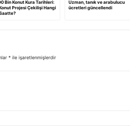
0 Bin Konut Kura Tarihleri:
Uzman, tanık ve arabulucu
Konut Projesi Çekilişi Hangi
ücretleri güncellendi
Saatte?
nlar
*
ile işaretlenmişlerdir