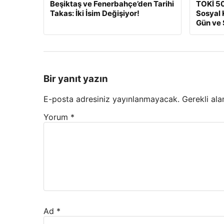
Beşiktaş ve Fenerbahçe’den Tarihi
TOKİ 50
Takas: İki İsim Değişiyor!
Sosyal 
Gün ve 
Bir yanıt yazın
E-posta adresiniz yayınlanmayacak.
Gerekli ala
Yorum
*
Ad
*