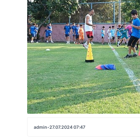
admin
•
27.07.2024 07:47