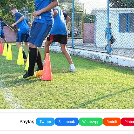
Paylaş:
Twitter
Facebook
WhatsApp
Reddit
Pinte