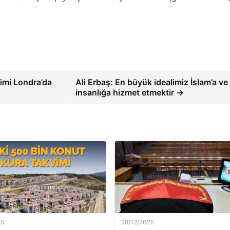
imi Londra’da
Ali Erbaş: En büyük idealimiz İslam’a ve
insanlığa hizmet etmektir →
25
28/12/2025