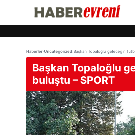
Haberler
›
Uncategorized
›
Başkan Topaloğlu geleceğin futb
Başkan Topaloğlu gel
buluştu – SPORT