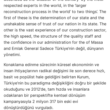
respected experts in the world, in the ‘larger
reconstruction process in the world’ to two things’. The
first of these is the determination of our state and the
unshakable sense of trust of our nation in its state. The
other is the vast experience of our construction sector,
the high speed, the structure of the quality staff and
the confidence in our administration for the of Massa
and Emlak General Sadece Türkiye’nin değil, dünyanın
yönetimi.
Konaklama edinme sürecinin küresel ekonominin ve
insan ihtiyaçlarının radikal değişimi ile son derece hızlı,
basit ve popülist hale geldiğini belirten Kurum,
Türkiye’nin bu paradigma değişikliğini doğru bir şekilde
okuduğunu ve 2012’de, tam hızda ve insanlara
odaklanan bir perspektifte kentsel dönüşüm
kampanyasıyla 2 milyon 317 bin eski evi
dönüştürdüğünü vurguladı.