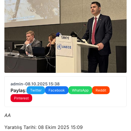
admin
•
08.10.2025 15:38
Paylaş:
Twitter
Facebook
WhatsApp
Reddit
Pinterest
AA
Yaratılış Tarihi: 08 Ekim 2025 15:09