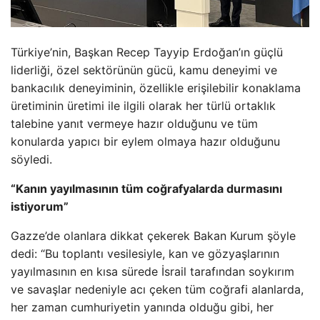
Türkiye’nin, Başkan Recep Tayyip Erdoğan’ın güçlü
liderliği, özel sektörünün gücü, kamu deneyimi ve
bankacılık deneyiminin, özellikle erişilebilir konaklama
üretiminin üretimi ile ilgili olarak her türlü ortaklık
talebine yanıt vermeye hazır olduğunu ve tüm
konularda yapıcı bir eylem olmaya hazır olduğunu
söyledi.
“Kanın yayılmasının tüm coğrafyalarda durmasını
istiyorum”
Gazze’de olanlara dikkat çekerek Bakan Kurum şöyle
dedi: “Bu toplantı vesilesiyle, kan ve gözyaşlarının
yayılmasının en kısa sürede İsrail tarafından soykırım
ve savaşlar nedeniyle acı çeken tüm coğrafi alanlarda,
her zaman cumhuriyetin yanında olduğu gibi, her