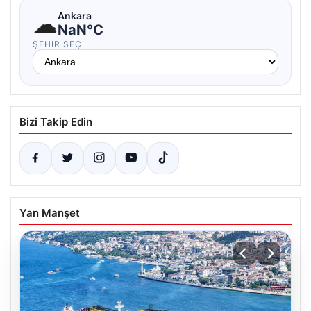
☁
Ankara
NaN°C
ŞEHIR SEÇ
Bizi Takip Edin
Yan Manşet