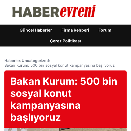
Güncel Haberler
Firma Rehberi
Forum
Çerez Politikası
Haberler
›
Uncategorized
›
Bakan Kurum: 500 bin sosyal konut kampanyasına başlıyoruz
Bakan Kurum: 500 bin
sosyal konut
kampanyasına
başlıyoruz