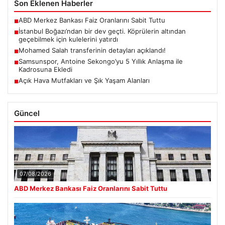
Son Eklenen Haberler
ABD Merkez Bankası Faiz Oranlarını Sabit Tuttu
■
İstanbul Boğazı’ndan bir dev geçti. Köprülerin altından
■
geçebilmek için kulelerini yatırdı
Mohamed Salah transferinin detayları açıklandı!
■
Samsunspor, Antoine Sekongo’yu 5 Yıllık Anlaşma ile
■
Kadrosuna Ekledi
Açık Hava Mutfakları ve Şık Yaşam Alanları
■
Güncel
07/08/2026
ABD Merkez Bankası Faiz Oranlarını Sabit Tuttu