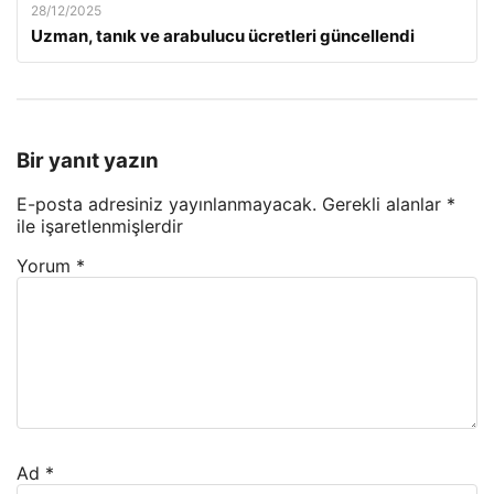
28/12/2025
Uzman, tanık ve arabulucu ücretleri güncellendi
Bir yanıt yazın
E-posta adresiniz yayınlanmayacak.
Gerekli alanlar
*
ile işaretlenmişlerdir
Yorum
*
Ad
*