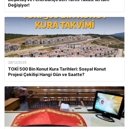
Değişiyor!
28/12/2025
TOKİ 500 Bin Konut Kura Tarihleri: Sosyal Konut
Projesi Çekilişi Hangi Gün ve Saatte?