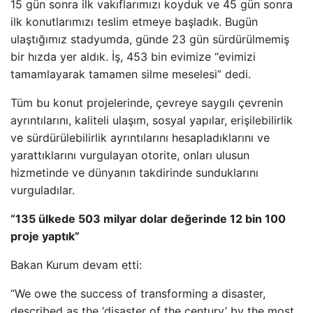
15 gün sonra ilk vakıflarımızı koyduk ve 45 gün sonra
ilk konutlarımızı teslim etmeye başladık. Bugün
ulaştığımız stadyumda, günde 23 gün sürdürülmemiş
bir hızda yer aldık. İş, 453 bin evimize “evimizi
tamamlayarak tamamen silme meselesi” dedi.
Tüm bu konut projelerinde, çevreye saygılı çevrenin
ayrıntılarını, kaliteli ulaşım, sosyal yapılar, erişilebilirlik
ve sürdürülebilirlik ayrıntılarını hesapladıklarını ve
yarattıklarını vurgulayan otorite, onları ulusun
hizmetinde ve dünyanın takdirinde sunduklarını
vurguladılar.
“135 ülkede 503 milyar dolar değerinde 12 bin 100
proje yaptık”
Bakan Kurum devam etti:
“We owe the success of transforming a disaster,
described as the ‘disaster of the century’ by the most