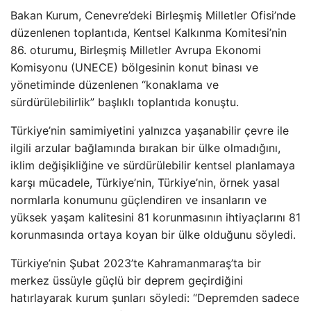
Bakan Kurum, Cenevre’deki Birleşmiş Milletler Ofisi’nde
düzenlenen toplantıda, Kentsel Kalkınma Komitesi’nin
86. oturumu, Birleşmiş Milletler Avrupa Ekonomi
Komisyonu (UNECE) bölgesinin konut binası ve
yönetiminde düzenlenen “konaklama ve
sürdürülebilirlik” başlıklı toplantıda konuştu.
Türkiye’nin samimiyetini yalnızca yaşanabilir çevre ile
ilgili arzular bağlamında bırakan bir ülke olmadığını,
iklim değişikliğine ve sürdürülebilir kentsel planlamaya
karşı mücadele, Türkiye’nin, Türkiye’nin, örnek yasal
normlarla konumunu güçlendiren ve insanların ve
yüksek yaşam kalitesini 81 korunmasının ihtiyaçlarını 81
korunmasında ortaya koyan bir ülke olduğunu söyledi.
Türkiye’nin Şubat 2023’te Kahramanmaraş’ta bir
merkez üssüyle güçlü bir deprem geçirdiğini
hatırlayarak kurum şunları söyledi: “Depremden sadece