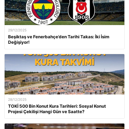
29/12/2025
Beşiktaş ve Fenerbahçe’den Tarihi Takas: İki İsim
Değişiyor!
28/12/2025
TOKİ 500 Bin Konut Kura Tarihleri: Sosyal Konut
Projesi Çekilişi Hangi Gün ve Saatte?