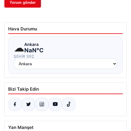
Hava Durumu
☁
Ankara
NaN°C
ŞEHIR SEÇ
Bizi Takip Edin
Yan Manşet