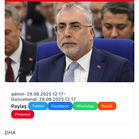
admin
•
29.08.2025 12:17
•
Güncellendi: 29.08.2025 12:17
Paylaş:
Twitter
Facebook
WhatsApp
Reddit
Pinterest
DHA