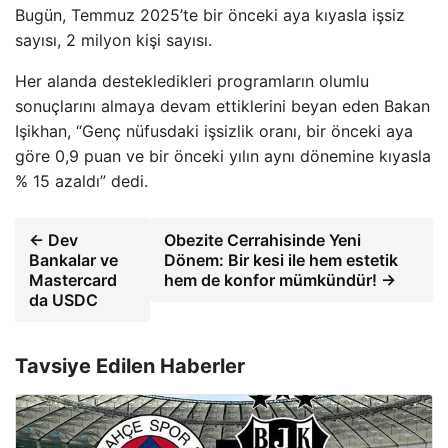
Bugün, Temmuz 2025’te bir önceki aya kıyasla işsiz
sayısı, 2 milyon kişi sayısı.
Her alanda destekledikleri programların olumlu
sonuçlarını almaya devam ettiklerini beyan eden Bakan
Işikhan, “Genç nüfusdaki işsizlik oranı, bir önceki aya
göre 0,9 puan ve bir önceki yılın aynı dönemine kıyasla
% 15 azaldı” dedi.
← Dev
Obezite Cerrahisinde Yeni
Bankalar ve
Dönem: Bir kesi ile hem estetik
Mastercard
hem de konfor mümkündür! →
da USDC
Tavsiye Edilen Haberler