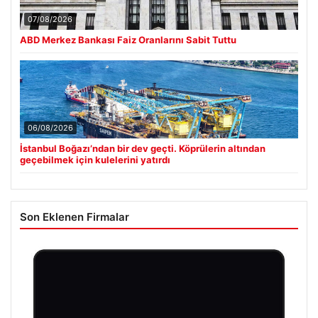
07/08/2026
ABD Merkez Bankası Faiz Oranlarını Sabit Tuttu
06/08/2026
İstanbul Boğazı’ndan bir dev geçti. Köprülerin altından
geçebilmek için kulelerini yatırdı
Son Eklenen Firmalar