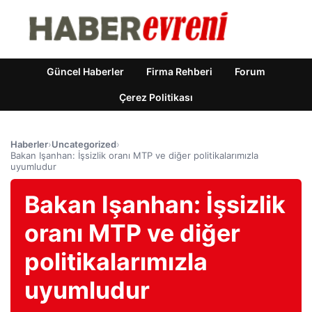
Güncel Haberler
Firma Rehberi
Forum
Çerez Politikası
Haberler
›
Uncategorized
›
Bakan Işanhan: İşsizlik oranı MTP ve diğer politikalarımızla
uyumludur
Bakan Işanhan: İşsizlik
oranı MTP ve diğer
politikalarımızla
uyumludur