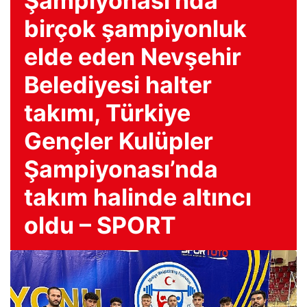
Şampiyonası’nda
birçok şampiyonluk
elde eden Nevşehir
Belediyesi halter
takımı, Türkiye
Gençler Kulüpler
Şampiyonası’nda
takım halinde altıncı
oldu – SPORT