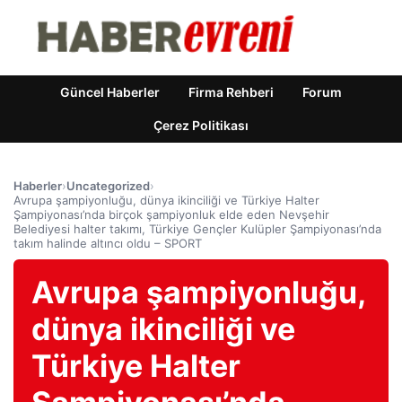
Güncel Haberler
Firma Rehberi
Forum
Çerez Politikası
Haberler
›
Uncategorized
›
Avrupa şampiyonluğu, dünya ikinciliği ve Türkiye Halter
Şampiyonası’nda birçok şampiyonluk elde eden Nevşehir
Belediyesi halter takımı, Türkiye Gençler Kulüpler Şampiyonası’nda
takım halinde altıncı oldu – SPORT
Avrupa şampiyonluğu,
dünya ikinciliği ve
Türkiye Halter