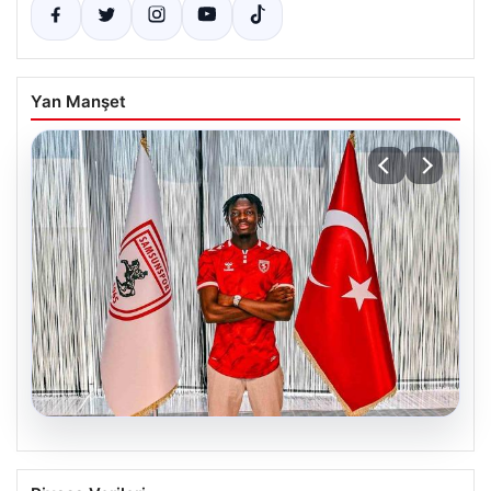
Yan Manşet
05.08.2026
Samsunspor, Antoine Sekongo’yu 5