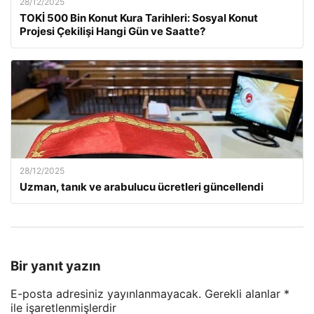
28/12/2025
TOKİ 500 Bin Konut Kura Tarihleri: Sosyal Konut
Projesi Çekilişi Hangi Gün ve Saatte?
28/12/2025
Uzman, tanık ve arabulucu ücretleri güncellendi
Bir yanıt yazın
E-posta adresiniz yayınlanmayacak.
Gerekli alanlar
*
ile işaretlenmişlerdir