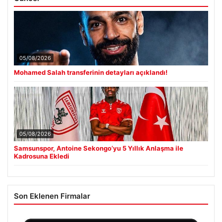
05/08/2026
Mohamed Salah transferinin detayları açıklandı!
05/08/2026
Samsunspor, Antoine Sekongo’yu 5 Yıllık Anlaşma ile
Kadrosuna Ekledi
Son Eklenen Firmalar