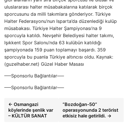
uluslararası halter müsabakalarına katılarak birçok
sporcusunu da milli takımlara gönderiyor. Türkiye
Halter Federasyonu’nun Isparta’da düzenlediği kulüp
müsabakası. Türkiye Halter Şampiyonası’na 9
sporcuyla katıldı. Nevşehir Belediyesi halter takımı,
Işıkkent Spor Salonu’nda 63 kulübün katıldığı
şampiyonada 159 puan toplamayı başardı. 359
sporcuyla bu puanla Türkiye altıncısı oldu. Kaynak:
(guzelhaber.net) Güzel Haber Masası
—–Sponsorlu Bağlantılar—–
—–Sponsorlu Bağlantılar—–
← Osmangazi
“Bozdoğan-50”
köylerinde şenlik var
operasyonunda 2 terörist
– KÜLTÜR SANAT
etkisiz hale getirildi. →