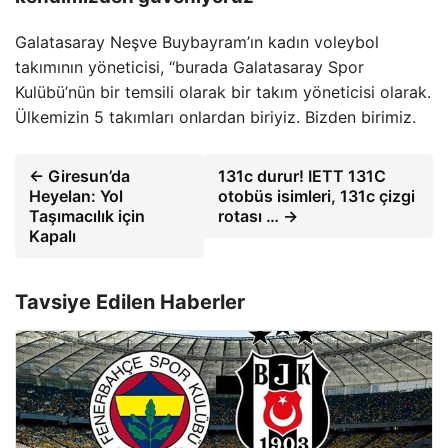
Galatasaray Neşve Buybayram’ın kadın voleybol
takımının yöneticisi, “burada Galatasaray Spor
Kulübü’nün bir temsili olarak bir takım yöneticisi olarak.
Ülkemizin 5 takımları onlardan biriyiz. Bizden birimiz.
← Giresun’da
131c durur! IETT 131C
Heyelan: Yol
otobüs isimleri, 131c çizgi
Taşımacılık için
rotası … →
Kapalı
Tavsiye Edilen Haberler