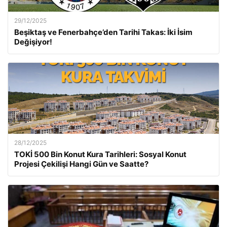
29/12/2025
Beşiktaş ve Fenerbahçe’den Tarihi Takas: İki İsim
Değişiyor!
28/12/2025
TOKİ 500 Bin Konut Kura Tarihleri: Sosyal Konut
Projesi Çekilişi Hangi Gün ve Saatte?