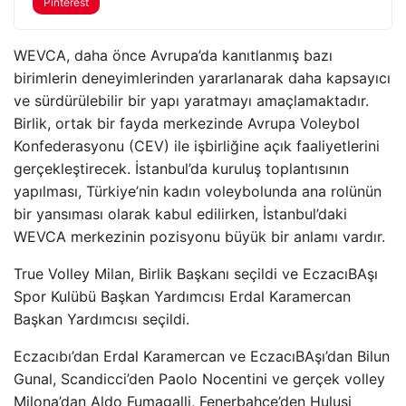
Pinterest
WEVCA, daha önce Avrupa’da kanıtlanmış bazı
birimlerin deneyimlerinden yararlanarak daha kapsayıcı
ve sürdürülebilir bir yapı yaratmayı amaçlamaktadır.
Birlik, ortak bir fayda merkezinde Avrupa Voleybol
Konfederasyonu (CEV) ile işbirliğine açık faaliyetlerini
gerçekleştirecek. İstanbul’da kuruluş toplantısının
yapılması, Türkiye’nin kadın voleybolunda ana rolünün
bir yansıması olarak kabul edilirken, İstanbul’daki
WEVCA merkezinin pozisyonu büyük bir anlamı vardır.
True Volley Milan, Birlik Başkanı seçildi ve EczacıBAşı
Spor Kulübü Başkan Yardımcısı Erdal Karamercan
Başkan Yardımcısı seçildi.
Eczacıbı’dan Erdal Karamercan ve EczacıBAşı’dan Bilun
Gunal, Scandicci’den Paolo Nocentini ve gerçek volley
Milona’dan Aldo Fumagalli, Fenerbahçe’den Hulusi