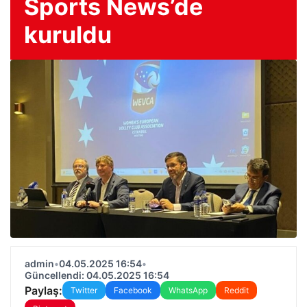
Sports News’de
kuruldu
admin
•
04.05.2025 16:54
•
Güncellendi: 04.05.2025 16:54
Paylaş:
Twitter
Facebook
WhatsApp
Reddit