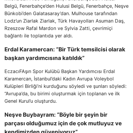
Belgü, Fenerbahçe’den Hulusi Belgü, Fenerbahçe, Neşve
Bünkobi’den Galatasaray’dan. Mulhouse tarafından
Lodz’un Ziarlak Ziarlak, Türk Havayolları Asuman Daş,
Rzeszow Rafal Mardon ve Sylvia Zatti, çevrimiçi
bağlantı ile toplantıda yer aldı.
Erdal Karamercan: “Bir Türk temsilcisi olarak
başkan yardımcısına katıldık”
EczacıFAşın Spor Kulübü Başkan Yardımcısı Erdal
Karamercan, İstanbul’daki Kadın Avrupa Voleybol
Kulüpleri Birliği’ni kurduğunu söyledi ve şunları söyledi:
“Avrupa’da, bu birimi oluşturmak için toplanan ve ilk
Genel Kurul’u oluşturdu.
Neşve Buybayram: “Böyle bir şeyin bir
parçası olduğumuz için de çok mutluyuz ve
kendimizden güveniyoruz”