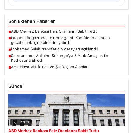
Son Eklenen Haberler
ABD Merkez Bankası Faiz Oranlarını Sabit Tuttu
■
İstanbul Boğazı’ndan bir dev geçti. Köprülerin altından
■
geçebilmek için kulelerini yatırdı
Mohamed Salah transferinin detayları açıklandı!
■
Samsunspor, Antoine Sekongo’yu 5 Yıllık Anlaşma ile
■
Kadrosuna Ekledi
Açık Hava Mutfakları ve Şık Yaşam Alanları
■
Güncel
07/08/2026
ABD Merkez Bankası Faiz Oranlarını Sabit Tuttu