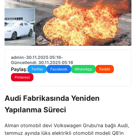
admin
•
30.11.2025 05:16
•
Güncellendi: 30.11.2025 05:16
Paylaş:
Twitter
Facebook
WhatsApp
Reddit
Pinterest
Audi Fabrikasında Yeniden
Yapılanma Süreci
Alman otomobil devi Volkswagen Grubu’na bağlı Audi,
temmuz ayında lüks elektrikli otomobil modeli Q8’in