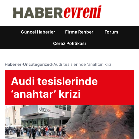
Güncel Haberler
Firma Rehberi
Forum
Çerez Politikası
Haberler
›
Uncategorized
›
Audi tesislerinde ‘anahtar’ krizi
Audi tesislerinde
‘anahtar’ krizi