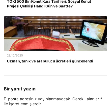
TOKİ 500 Bin Konut Kura Tarihleri: Sosyal Konut
Projesi Çekilişi Hangi Gün ve Saatte?
28/12/2025
Uzman, tanık ve arabulucu ücretleri güncellendi
Bir yanıt yazın
E-posta adresiniz yayınlanmayacak.
Gerekli alanlar
*
ile işaretlenmişlerdir