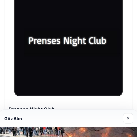
Prenses Night Club
29/04/2026
×
Göz Atın