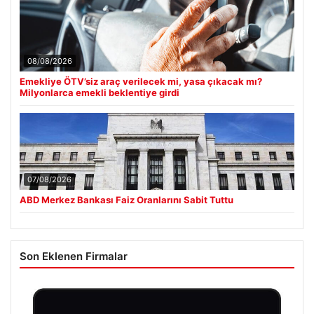
08/08/2026
Emekliye ÖTV’siz araç verilecek mi, yasa çıkacak mı?
Milyonlarca emekli beklentiye girdi
07/08/2026
ABD Merkez Bankası Faiz Oranlarını Sabit Tuttu
Son Eklenen Firmalar