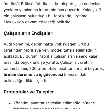
üretildiği Brüksel fabrikasında talep düşüşü nedeniyle
yeniden yapılanma kararı aldığını duyurdu. Yaklaşık 3
bin çalışanın bulunduğu bu fabrikada, üretime
Meksika’da devam edileceği belirtildi.
Çalışanların Endişeleri
Audi yönetimi, geçen hafta Volkswagen Grubu
tarafından fabrikaya yeni model tahsis edilmediğini
açıkladı. Bu durum, fabrika çalışanları ve sendikalar
arasında büyük endişe yarattı. Çalışanlar, üretimi
tamamlanmış 300 otomobilin anahtarlarına el koyarak,
üretim durumu
ve
iş güvencesi
konusundaki
belirsizliğe dikkat çekti.
Protestolar ve Talepler
Yönetim, anahtarlar teslim edilmediği sürece
fabrikanın kapalı kalacağını duyurdu.