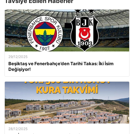
Tavsiye Edilen Haberler
29/12/2025
Beşiktaş ve Fenerbahçe’den Tarihi Takas: İki İsim
Değişiyor!
28/12/2025