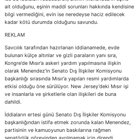
ait olduğunu, eşinin maddi sorunları hakkında kendisine
bilgi vermediğini, evin ise neredeyse haciz edilecek
kadar kötü durumda olduğunu savundu.
REKLAM
Savcılık tarafından hazırlanan iddianamede, evde
bulunan külçe altınlar ve gizli paraların yanı sıra,
Kongre’de Mısır’a askeri yardım yapılmasına ilişkin
olarak Menendez’in Senato Dış İlişkiler Komisyonu
başkanlığı sırasında Mısır’a yapılan resmi yardımlarda
etkisi olduğu öne sürülüyor. New Jersey’deki Mısır işi
ve insanlarla ve şirketlerle olan ilişkileri de buna
dahildi.
İddiaların ertesi günü Senato Dış İlişkiler Komisyonu
başkanlığından istifa etmek zorunda kalan Menendez,
partisinin ve kamuoyunun baskılarına rağmen
senatörlük görevinden ayrılmamak için direndi.