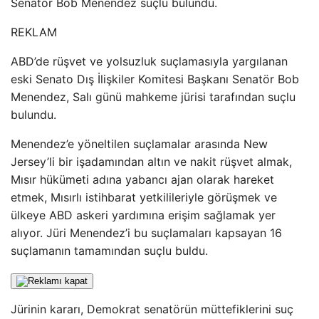
Senatör Bob Menendez suçlu bulundu.
REKLAM
ABD’de rüşvet ve yolsuzluk suçlamasıyla yargılanan
eski Senato Dış İlişkiler Komitesi Başkanı Senatör Bob
Menendez, Salı günü mahkeme jürisi tarafından suçlu
bulundu.
Menendez’e yöneltilen suçlamalar arasında New
Jersey’li bir işadamından altın ve nakit rüşvet almak,
Mısır hükümeti adına yabancı ajan olarak hareket
etmek, Mısırlı istihbarat yetkilileriyle görüşmek ve
ülkeye ABD askeri yardımına erişim sağlamak yer
alıyor. Jüri Menendez’i bu suçlamaları kapsayan 16
suçlamanın tamamından suçlu buldu.
Jürinin kararı, Demokrat senatörün müttefiklerini suç