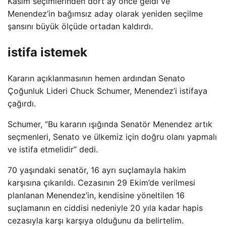
Kasım seçimlerinden dört ay önce geldi ve
Menendez’in bağımsız aday olarak yeniden seçilme
şansını büyük ölçüde ortadan kaldırdı.
istifa istemek
Kararın açıklanmasının hemen ardından Senato
Çoğunluk Lideri Chuck Schumer, Menendez’i istifaya
çağırdı.
Schumer, “Bu kararın ışığında Senatör Menendez artık
seçmenleri, Senato ve ülkemiz için doğru olanı yapmalı
ve istifa etmelidir” dedi.
70 yaşındaki senatör, 16 ayrı suçlamayla hakim
karşısına çıkarıldı. Cezasının 29 Ekim’de verilmesi
planlanan Menendez’in, kendisine yöneltilen 16
suçlamanın en ciddisi nedeniyle 20 yıla kadar hapis
cezasıyla karşı karşıya olduğunu da belirtelim.