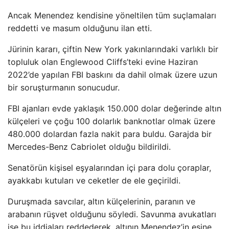
Ancak Menendez kendisine yöneltilen tüm suçlamaları
reddetti ve masum olduğunu ilan etti.
Jürinin kararı, çiftin New York yakınlarındaki varlıklı bir
topluluk olan Englewood Cliffs’teki evine Haziran
2022’de yapılan FBI baskını da dahil olmak üzere uzun
bir soruşturmanın sonucudur.
FBI ajanları evde yaklaşık 150.000 dolar değerinde altın
külçeleri ve çoğu 100 dolarlık banknotlar olmak üzere
480.000 dolardan fazla nakit para buldu. Garajda bir
Mercedes-Benz Cabriolet olduğu bildirildi.
Senatörün kişisel eşyalarından içi para dolu çoraplar,
ayakkabı kutuları ve ceketler de ele geçirildi.
Duruşmada savcılar, altın külçelerinin, paranın ve
arabanın rüşvet olduğunu söyledi. Savunma avukatları
ise bu iddiaları reddederek, altının Menendez’in eşine