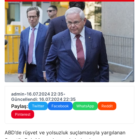
admin
•
16.07.2024 22:35
•
Güncellendi: 16.07.2024 22:35
Paylaş:
Twitter
Facebook
WhatsApp
Reddit
Pinterest
ABD’de rüşvet ve yolsuzluk suçlamasıyla yargılanan