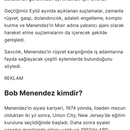
Geçtiğimiz Eylül ayında açıklanan suçlamalar, zamanla
rüşvet, gasp, dolandırıcılık, adaleti engelleme, komplo
kurma ve Menendez’in Mısır adına yabancı ajanı olarak
hareket etme suçlamalarını da içerecek şekilde
genişledi.
Savcılık, Menendez’in rüşvet karşılığında iş adamlarına
fayda sağlayacak çeşitli eylemlerde bulunduğunu
söyledi.
REKLAM
Bob Menendez kimdir?
Menendez’in siyasi kariyeri, 1974 yılında, liseden mezun
olduktan iki yıl sonra, Union City, New Jersey’de eğitim
kuruluna seçildiğinde başladı. Daha sonra eyalet
yasama meclisinde görev yaptı ve 1992’de ABD