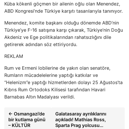
Küba kökenli göçmen bir ailenin oğlu olan Menendez,
ABD Kongresi’nde Türkiye karşıtı tasarılarıyla tanınıyor.
Menendez, komite başkanı olduğu dönemde ABD’nin
Türkiye’ye F-16 satışına karşı çıkarak, Türkiye’nin Doğu
Akdeniz ve Ege politikalarından rahatsızlığını dile
getirerek adından söz ettiriyordu.
REKLAM
Rum ve Ermeni lobilerine de yakın olan senatöre,
Rumların mücadelelerine yaptığı katkılar ve
“Helenizm”e yaptığı hizmetlerden dolayı 25 Ağustos’ta
Kıbrıs Rum Ortodoks Kilisesi tarafından Havari
Barnabas Altın Madalyası verildi.
← Osmangazi’de
Galatasaray ayrılıklarını
bir kutlama günü
açıkladı! Mathias Ross,
– KÜLTÜR
Sparta Prag yolcusu…