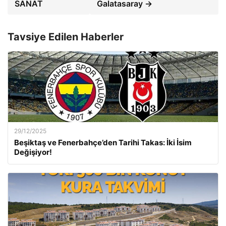
SANAT
Galatasaray →
Tavsiye Edilen Haberler
29/12/2025
Beşiktaş ve Fenerbahçe’den Tarihi Takas: İki İsim
Değişiyor!