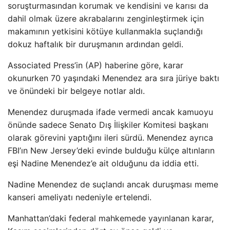
soruşturmasından korumak ve kendisini ve karısı da
dahil olmak üzere akrabalarını zenginleştirmek için
makamının yetkisini kötüye kullanmakla suçlandığı
dokuz haftalık bir duruşmanın ardından geldi.
Associated Press’in (AP) haberine göre, karar
okunurken 70 yaşındaki Menendez ara sıra jüriye baktı
ve önündeki bir belgeye notlar aldı.
Menendez duruşmada ifade vermedi ancak kamuoyu
önünde sadece Senato Dış İlişkiler Komitesi başkanı
olarak görevini yaptığını ileri sürdü. Menendez ayrıca
FBI’ın New Jersey’deki evinde bulduğu külçe altınların
eşi Nadine Menendez’e ait olduğunu da iddia etti.
Nadine Menendez de suçlandı ancak duruşması meme
kanseri ameliyatı nedeniyle ertelendi.
Manhattan’daki federal mahkemede yayınlanan karar,