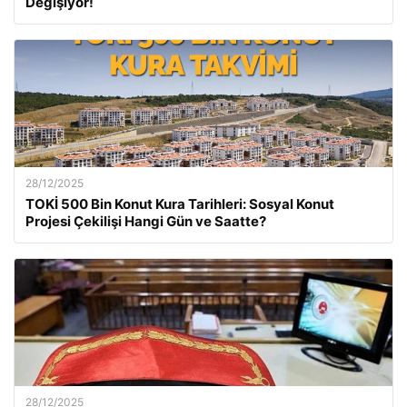
Değişiyor!
28/12/2025
TOKİ 500 Bin Konut Kura Tarihleri: Sosyal Konut
Projesi Çekilişi Hangi Gün ve Saatte?
28/12/2025