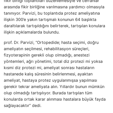
fikir birliği toplantıları düzenlemesiyle ve cerrahlar
arasında fikir birliğine varılmasına yardımcı olmasıyla
tanınıyor. Parvizi, bu toplantıda protez ameliyatına
ilişkin 300’e yakın tartışmalı konunun 64 başlıkta
daraltılarak tartışıldığını belirterek, tartışılan konulara
ilişkin açıklamalarda bulundu.
prof. Dr. Parvizi, “Ortopedide; hasta seçimi, doğru
ameliyatın seçilmesi, rehabilitasyon süreçleri,
fizyoterapinin gerekli olup olmadığı, anestezi
yöntemleri, ağrı yönetimi, total diz protezi mi yoksa
kısmi diz protezi mi, ameliyat sonrası hastaların
hastanede kalış süresinin belirlenmesi, ayaktan
ameliyat, hastaya protez uygulanmışsa yapılması
gerekir tekrar ameliyata alın. Yıllardır bunun mümkün
olup olmadığı tartışılıyor. Burada tartışılan tüm
konularda ortak karar alınması hastalara büyük fayda
sağlayacaktır” dedi.