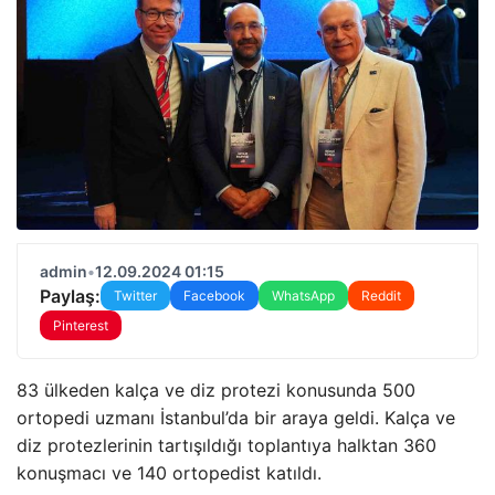
admin
•
12.09.2024 01:15
Paylaş:
Twitter
Facebook
WhatsApp
Reddit
Pinterest
83 ülkeden kalça ve diz protezi konusunda 500
ortopedi uzmanı İstanbul’da bir araya geldi. Kalça ve
diz protezlerinin tartışıldığı toplantıya halktan 360
konuşmacı ve 140 ortopedist katıldı.