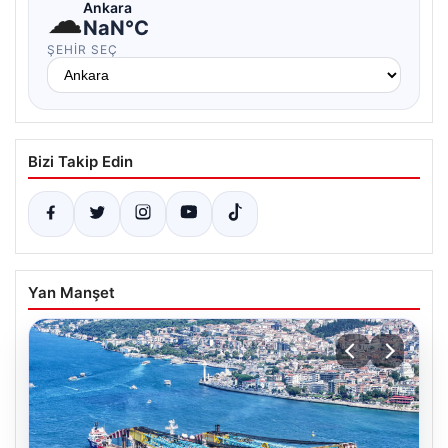
☁
Ankara
NaN°C
ŞEHIR SEÇ
Bizi Takip Edin
Yan Manşet