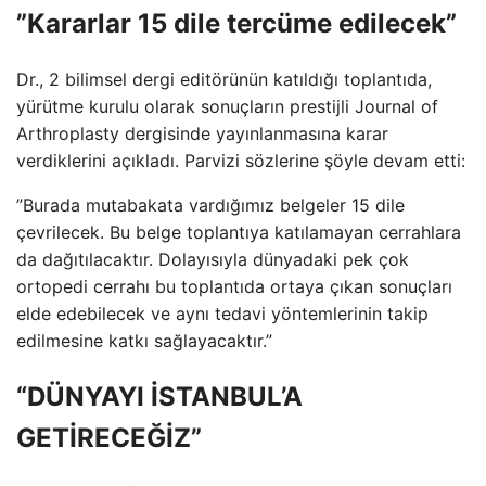
”Kararlar 15 dile tercüme edilecek”
Dr., 2 bilimsel dergi editörünün katıldığı toplantıda,
yürütme kurulu olarak sonuçların prestijli Journal of
Arthroplasty dergisinde yayınlanmasına karar
verdiklerini açıkladı. Parvizi sözlerine şöyle devam etti:
”Burada mutabakata vardığımız belgeler 15 dile
çevrilecek. Bu belge toplantıya katılamayan cerrahlara
da dağıtılacaktır. Dolayısıyla dünyadaki pek çok
ortopedi cerrahı bu toplantıda ortaya çıkan sonuçları
elde edebilecek ve aynı tedavi yöntemlerinin takip
edilmesine katkı sağlayacaktır.”
“DÜNYAYI İSTANBUL’A
GETİRECEĞİZ”