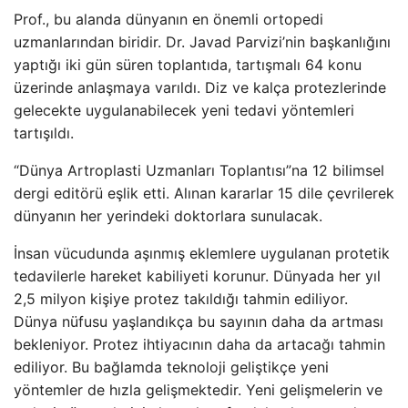
Prof., bu alanda dünyanın en önemli ortopedi
uzmanlarından biridir. Dr. Javad Parvizi’nin başkanlığını
yaptığı iki gün süren toplantıda, tartışmalı 64 konu
üzerinde anlaşmaya varıldı. Diz ve kalça protezlerinde
gelecekte uygulanabilecek yeni tedavi yöntemleri
tartışıldı.
“Dünya Artroplasti Uzmanları Toplantısı”na 12 bilimsel
dergi editörü eşlik etti. Alınan kararlar 15 dile çevrilerek
dünyanın her yerindeki doktorlara sunulacak.
İnsan vücudunda aşınmış eklemlere uygulanan protetik
tedavilerle hareket kabiliyeti korunur. Dünyada her yıl
2,5 milyon kişiye protez takıldığı tahmin ediliyor.
Dünya nüfusu yaşlandıkça bu sayının daha da artması
bekleniyor. Protez ihtiyacının daha da artacağı tahmin
ediliyor. Bu bağlamda teknoloji geliştikçe yeni
yöntemler de hızla gelişmektedir. Yeni gelişmelerin ve