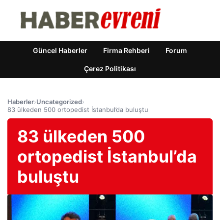
Güncel Haberler
Firma Rehberi
Forum
Çerez Politikası
Haberler
›
Uncategorized
›
83 ülkeden 500 ortopedist İstanbul’da buluştu
83 ülkeden 500
ortopedist İstanbul’da
buluştu