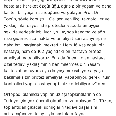
hastalara hareket özgürlüğü, ağrısız bir yaşam ve daha
kaliteli bir yaşam sunduğunu vurgulayan Prof. Dr.
Tözün, şöyle konuştu: “Gelişen yenilikçi teknolojiler ve
yaklaşımlar sayesinde protezler vücuda en uygun
şekilde yerleştirilebiliyor. yol. Ayrıca kanama ve ağrı
riski giderek azalmakta ve ameliyat sonrası iyileşme
daha hızlı sağlanabilmektedir. Hem 16 yaşındaki bir
hastaya, hem de 102 yaşındaki bir hastaya protez
ameliyatı yapabiliyoruz. Burada önemli olan hastaya
özel tedavi yaklaşımının benimsenmesidir. Yaşam
kalitesini bozuyorsa ya da yaşamı kısıtlıyorsa yaşa
bakılmaksızın protez ameliyatı yapabiliyor, gerekli tüm
kontrolleri yapıp hastayı optimize edebiliyoruz” dedi.
Ortopedi alanında yapılan uzlaşı toplantılarının da
Türkiye için çok önemli olduğunu vurgulayan Dr. Tözün,
toplantıdan çıkacak sonuçların tedavi başarısını
artıracağını ve dolayısıyla hastalara fayda