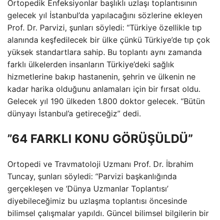
Ortopedik Enfeksiyonlar başlıklı uzlaşı toplantısının
gelecek yıl İstanbul’da yapılacağını sözlerine ekleyen
Prof. Dr. Parvizi, şunları söyledi: “Türkiye özellikle tıp
alanında keşfedilecek bir ülke çünkü Türkiye’de tıp çok
yüksek standartlara sahip. Bu toplantı aynı zamanda
farklı ülkelerden insanların Türkiye’deki sağlık
hizmetlerine bakıp hastanenin, şehrin ve ülkenin ne
kadar harika olduğunu anlamaları için bir fırsat oldu.
Gelecek yıl 190 ülkeden 1.800 doktor gelecek. “Bütün
dünyayı İstanbul’a getireceğiz” dedi.
”64 FARKLI KONU GÖRÜŞÜLDÜ”
Ortopedi ve Travmatoloji Uzmanı Prof. Dr. İbrahim
Tuncay, şunları söyledi: “Parvizi başkanlığında
gerçekleşen ve ‘Dünya Uzmanlar Toplantısı’
diyebileceğimiz bu uzlaşma toplantısı öncesinde
bilimsel çalışmalar yapıldı. Güncel bilimsel bilgilerin bir