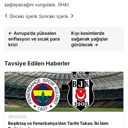
sağlayacağını vurguladı. (İHA)
Önceki içerik
Sonraki içerik
← Avrupa’da yükselen
Kıyı kesimlerde
enflasyon ve sıcak para
sağanak yağışlar
krizi
görülecek →
Tavsiye Edilen Haberler
29/12/2025
Beşiktaş ve Fenerbahçe’den Tarihi Takas: İki İsim