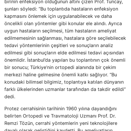
birinin enfeksiyon olduğunun altını çizen Prof. Tuncay,
şunları söyledi: “Bu toplantıda hastaların enfeksiyon
kapmasını önlemek için uygulanabilecek ve daha
öncelikli olan yöntemler gibi konular ele alındı. Ayrıca
uygun hastaların seçilmesi, tüm hastaların ameliyat
edilmemesinin sağlanması, hastalara göre seçilebilecek
tedavi yöntemlerinin çeşitleri ve sonuçların analiz
edilmesi gibi sonuçların elde edilmesi tedavi açısından
önemlidir. İstanbul’da yapılan bu toplantının çok önemli
bir sonucu; Türkiye’nin ortopedi alanında bir çekim
merkezi haline gelmesine önemli katkı sağlıyor. “Bu
konudaki bilimsel bilgimiz, toplantıya katılan dünyanın
farklı ülkelerinden uzmanlar tarafından da takdir edildi”
dedi.
Protez cerrahisinin tarihinin 1960 yılına dayandığını
belirten Ortopedi ve Travmatoloji Uzmanı Prof. Dr.
Remzi Tözün, cerrahi yöntemlerin yeni teknolojilere
dayalı olarak geliştiğini kaydetti. Bu ameliyatların