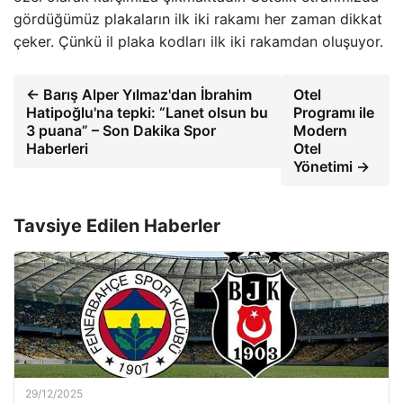
gördüğümüz plakaların ilk iki rakamı her zaman dikkat
çeker. Çünkü il plaka kodları ilk iki rakamdan oluşuyor.
← Barış Alper Yılmaz'dan İbrahim
Otel
Hatipoğlu'na tepki: “Lanet olsun bu
Programı ile
3 puana” – Son Dakika Spor
Modern
Haberleri
Otel
Yönetimi →
Tavsiye Edilen Haberler
29/12/2025