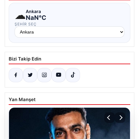
☁
Ankara
NaN°C
ŞEHIR SEÇ
Bizi Takip Edin
Yan Manşet