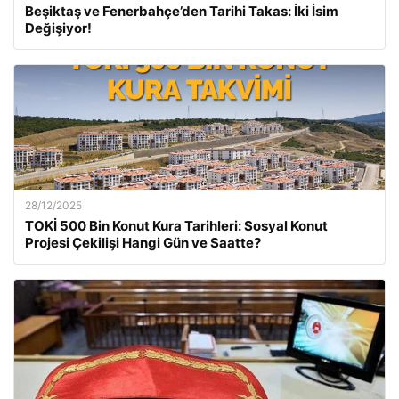
Beşiktaş ve Fenerbahçe’den Tarihi Takas: İki İsim
Değişiyor!
28/12/2025
TOKİ 500 Bin Konut Kura Tarihleri: Sosyal Konut
Projesi Çekilişi Hangi Gün ve Saatte?