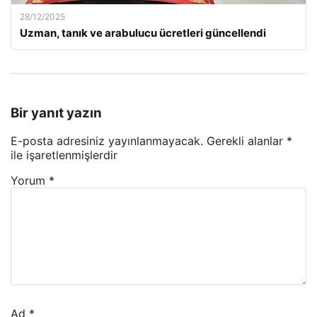
28/12/2025
Uzman, tanık ve arabulucu ücretleri güncellendi
Bir yanıt yazın
E-posta adresiniz yayınlanmayacak.
Gerekli alanlar
*
ile işaretlenmişlerdir
Yorum
*
Ad
*