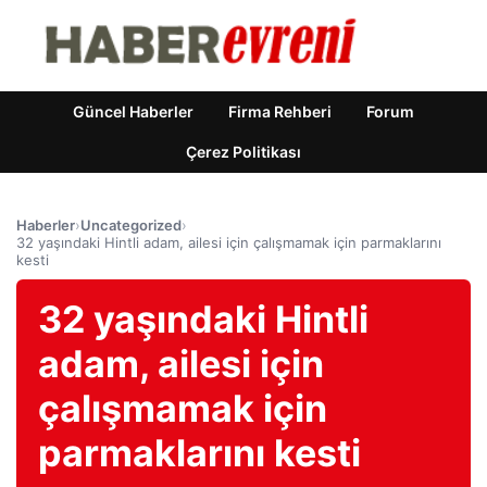
Güncel Haberler
Firma Rehberi
Forum
Çerez Politikası
Haberler
›
Uncategorized
›
32 yaşındaki Hintli adam, ailesi için çalışmamak için parmaklarını
kesti
32 yaşındaki Hintli
adam, ailesi için
çalışmamak için
parmaklarını kesti