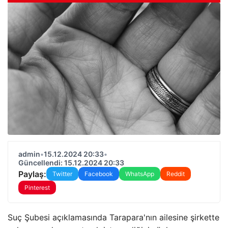
admin
•
15.12.2024 20:33
•
Güncellendi: 15.12.2024 20:33
Paylaş:
Twitter
Facebook
WhatsApp
Reddit
Pinterest
Suç Şubesi açıklamasında Tarapara'nın ailesine şirkette