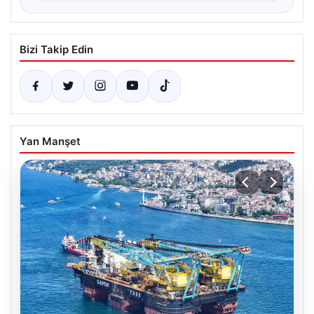
Bizi Takip Edin
Yan Manşet