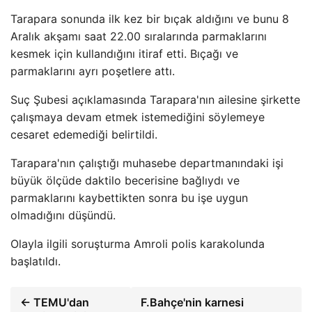
Tarapara sonunda ilk kez bir bıçak aldığını ve bunu 8
Aralık akşamı saat 22.00 sıralarında parmaklarını
kesmek için kullandığını itiraf etti. Bıçağı ve
parmaklarını ayrı poşetlere attı.
Suç Şubesi açıklamasında Tarapara'nın ailesine şirkette
çalışmaya devam etmek istemediğini söylemeye
cesaret edemediği belirtildi.
Tarapara'nın çalıştığı muhasebe departmanındaki işi
büyük ölçüde daktilo becerisine bağlıydı ve
parmaklarını kaybettikten sonra bu işe uygun
olmadığını düşündü.
Olayla ilgili soruşturma Amroli polis karakolunda
başlatıldı.
← TEMU'dan
F.Bahçe'nin karnesi