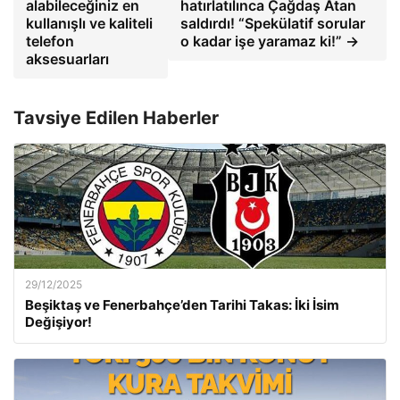
alabileceğiniz en
hatırlatılınca Çağdaş Atan
kullanışlı ve kaliteli
saldırdı! “Spekülatif sorular
telefon
o kadar işe yaramaz ki!” →
aksesuarları
Tavsiye Edilen Haberler
29/12/2025
Beşiktaş ve Fenerbahçe’den Tarihi Takas: İki İsim
Değişiyor!